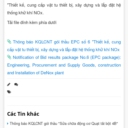
"Thiết kế, cung cấp vật tu thiết bị, xây dựng và lắp đặt hệ
thống khử khí NOx.
Tải file đính kèm phía dưới
Thông báo KQLCNT gói thầu EPC số 6 "Thiết kế, cung
cấp vật tu thiết bị, xây dựng và lắp đặt hệ thống khử khí NOx
Notification of Bid results package No.6 (EPC package):
Engineering, Procurement and Supply Goods, construction
and Installation of DeNox plant
Các Tin khác
Thông báo KQLCNT gói thầu "Sửa chữa động cơ Quạt tải bột 4B"