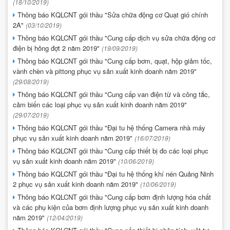
(18/10/2019)
Thông báo KQLCNT gói thầu "Sửa chữa động cơ Quạt gió chính
2A"
(03/10/2019)
Thông báo KQLCNT gói thầu "Cung cấp dịch vụ sửa chữa động cơ
điện bị hỏng đợt 2 năm 2019"
(19/09/2019)
Thông báo KQLCNT gói thầu "Cung cấp bơm, quạt, hộp giảm tốc,
vành chèn và pittong phục vụ sản xuất kinh doanh năm 2019"
(29/08/2019)
Thông báo KQLCNT gói thầu "Cung cấp van điện từ và công tắc,
cảm biến các loại phục vụ sản xuất kinh doanh năm 2019"
(29/07/2019)
Thông báo KQLCNT gói thầu "Đại tu hệ thống Camera nhà máy
phục vụ sản xuất kinh doanh năm 2019"
(16/07/2019)
Thông báo KQLCNT gói thầu "Cung cấp thiết bị đo các loại phục
vụ sản xuất kinh doanh năm 2019"
(10/06/2019)
Thông báo KQLCNT gói thầu "Đại tu hệ thống khí nén Quảng Ninh
2 phục vụ sản xuất kinh doanh năm 2019"
(10/06/2019)
Thông báo KQLCNT gói thầu "Cung cấp bơm định lượng hóa chất
và các phụ kiện của bơm định lượng phục vụ sản xuất kinh doanh
năm 2019"
(12/04/2019)