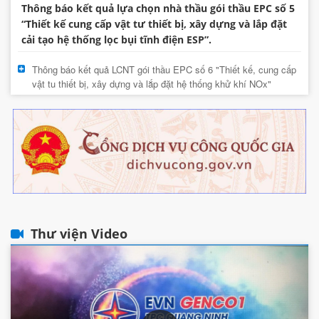
Thông báo kết quả lựa chọn nhà thầu gói thầu EPC số 5
“Thiết kế cung cấp vật tư thiết bị, xây dựng và lắp đặt
cải tạo hệ thống lọc bụi tĩnh điện ESP”.
Thông báo kết quả LCNT gói thầu EPC số 6 "Thiết kế, cung cấp
vật tu thiết bị, xây dựng và lắp đặt hệ thống khử khí NOx"
Thư viện Video