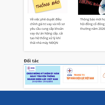
Về việc phê duyệt điều
Thông báo mời h
chỉnh giá trị vay và Hồ sơ
hội đồng cổ đông
yêu cầu cung cấp khoản
thường năm 202
vay dự án Nâng cấp, cải
tạo hệ thống xử lý khí
thải nhà máy NĐQN
Đối tác