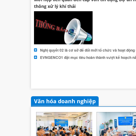
thông xử lý khí thải
Nghị quyết 02 là cơ sở để đổi mới tổ chức và hoạt độn
EVNGENCO1 đặt mục tiêu hoàn thành vượt kế hoạch n
Văn hóa doanh nghiệp