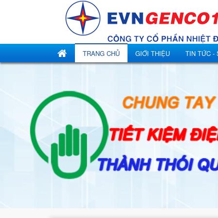
TRANG CHỦ
GIỚI THIỆU
TIN TỨC -