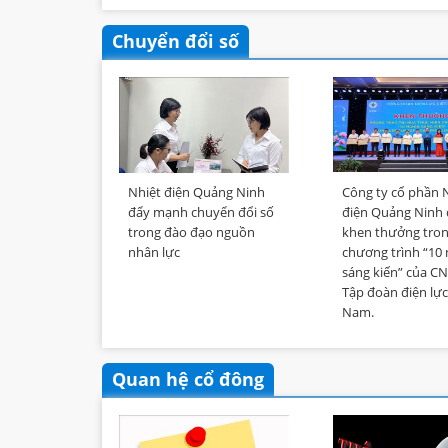
Chuyển đổi số
Nhiệt điện Quảng Ninh
Công ty cổ phần 
đẩy mạnh chuyển đổi số
điện Quảng Ninh
trong đào đạo nguồn
khen thưởng tro
nhân lực
chương trình “10
sáng kiến” của C
Tập đoàn điện lực
Nam.
Quan hệ cổ đông