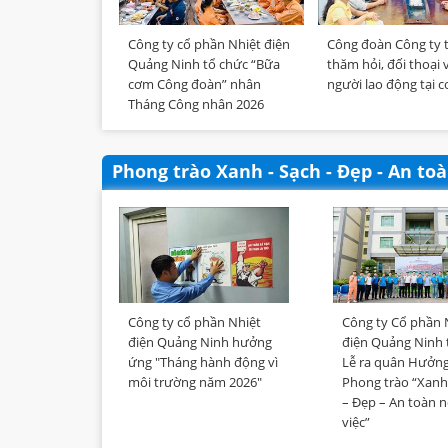
Công ty cổ phần Nhiệt điện
Công đoàn Công ty 
Quảng Ninh tổ chức “Bữa
thăm hỏi, đối thoại 
cơm Công đoàn” nhân
người lao động tại c
Tháng Công nhân 2026
Phong trào Xanh - Sạch - Đẹp - An to
Công ty cổ phần Nhiệt
Công ty Cổ phần 
điện Quảng Ninh hưởng
điện Quảng Ninh 
ứng "Tháng hành động vì
Lễ ra quân Hưởn
môi trường năm 2026"
Phong trào “Xanh
– Đẹp – An toàn n
việc”