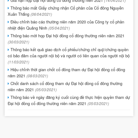
Gia hạn họp Đại hội đồng cổ đông thường niên 2021
(14/04/2021)
Thông báo mất Giấy chứng nhận Cổ phần của Cổ đông Nguyễn
Xuân Thắng
(06/04/2021)
Điều chỉnh báo cáo thường niên năm 2020 của Công ty cổ phần
nhiệt điện Quảng Ninh
(05/04/2021)
Thông báo mời họp Đại hội đồng cổ đông thường niên năm 2021
(30/03/2021)
Thông báo kết quả giao dịch cổ phiếu/chứng chỉ quỹ/chứng quyền
có bảo đảm của người nội bộ và người có liên quan của người nội bộ
(11/03/2021)
Hiệu chỉnh thời gian chốt cổ đông tham dự Đại hội đồng cổ đông
năm 2021
(08/03/2021)
Chốt danh sách cổ đông tham dự Đại hội đồng cổ đông thường
niên năm 2021
(05/03/2021)
Thông báo về ngày đăng ký cuối cùng đề thực hiện quyền tham dự
Đại hội đồng cổ đông thường niên năm 2021
(05/03/2021)