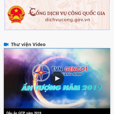
Thư viện Video
Dấu ấn QTP năm 2019