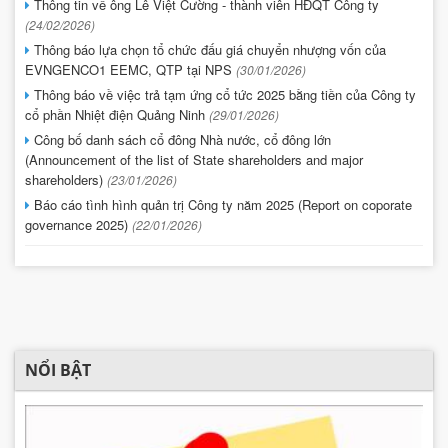
Thông tin về ông Lê Việt Cường - thành viên HĐQT Công ty
(24/02/2026)
Thông báo lựa chọn tổ chức đấu giá chuyển nhượng vốn của
EVNGENCO1 EEMC, QTP tại NPS
(30/01/2026)
Thông báo về việc trả tạm ứng cổ tức 2025 bằng tiền của Công ty
cổ phần Nhiệt điện Quảng Ninh
(29/01/2026)
Công bố danh sách cổ đông Nhà nước, cổ đông lớn
(Announcement of the list of State shareholders and major
shareholders)
(23/01/2026)
Báo cáo tình hình quản trị Công ty năm 2025 (Report on coporate
governance 2025)
(22/01/2026)
NỔI BẬT