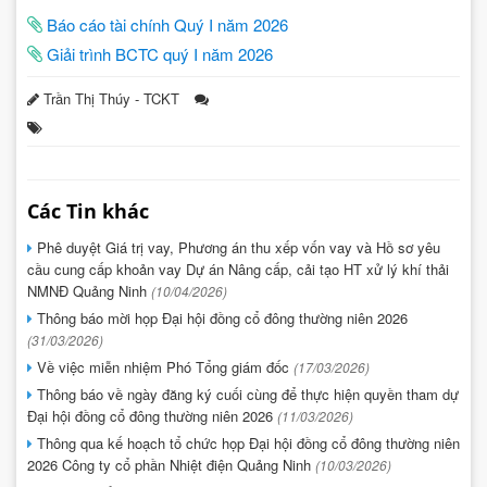
Báo cáo tài chính Quý I năm 2026
Giải trình BCTC quý I năm 2026
Trần Thị Thúy - TCKT
Các Tin khác
Phê duyệt Giá trị vay, Phương án thu xếp vốn vay và Hồ sơ yêu
cầu cung cấp khoản vay Dự án Nâng cấp, cải tạo HT xử lý khí thải
NMNĐ Quảng Ninh
(10/04/2026)
Thông báo mời họp Đại hội đồng cổ đông thường niên 2026
(31/03/2026)
Về việc miễn nhiệm Phó Tổng giám đốc
(17/03/2026)
Thông báo về ngày đăng ký cuối cùng để thực hiện quyền tham dự
Đại hội đồng cổ đông thường niên 2026
(11/03/2026)
Thông qua kế hoạch tổ chức họp Đại hội đồng cổ đông thường niên
2026 Công ty cổ phần Nhiệt điện Quảng Ninh
(10/03/2026)