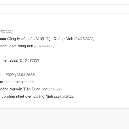
07/2022)
1 của Công ty cổ phần Nhiệt điện Quảng Ninh
(21/07/2022)
i năm 2021 bằng tiền
(30/06/2022)
g niên 2022
(27/04/2022)
 năm 2022
(13/04/2022)
năm 2022
(04/04/2022)
ổ đông Nguyễn Tiến Dũng
(22/03/2022)
y cổ phần nhiệt điện Quảng Ninh
(22/03/2022)