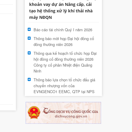
khoản vay dự án Nâng cấp, cải
tạo hệ thống xử lý khí thải nhà
máy NĐQN
Báo cáo tài chính Quý I năm 2026
Thông báo mời họp Đại hội đồng cổ
đông thường niên 2026
Thông qua kế hoạch tổ chức họp Đại
hội đồng cổ đông thường niên 2026
Công ty cổ phần Nhiệt điện Quảng
Ninh
Thông báo lựa chọn tổ chức đấu giá
chuyển nhượng vốn của
EVNGENCO1 EEMC, QTP tại NPS