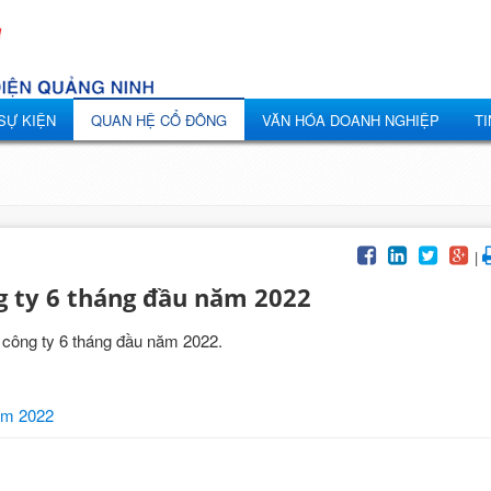
 SỰ KIỆN
QUAN HỆ CỔ ĐÔNG
VĂN HÓA DOANH NGHIỆP
TI
|
ng ty 6 tháng đầu năm 2022
ị công ty 6 tháng đầu năm 2022.
năm 2022