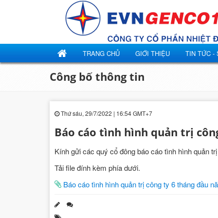
TRANG CHỦ
GIỚI THIỆU
TIN TỨC -
Công bố thông tin
Thứ sáu, 29/7/2022 | 16:54 GMT+7
Báo cáo tình hình quản trị cô
Kính gửi các quý cổ đông báo cáo tình hình quản tr
Tải file đính kèm phía dưới.
Báo cáo tình hình quản trị công ty 6 tháng đầu 