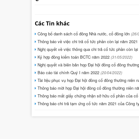
Các Tin khác
Công bố danh sách cổ đông Nhà nước, cổ đông lớn
(26/
Thông báo về việc chi trả cổ tức phần còn lại năm 202
Nghị quyết về việc thông qua chi trả cổ tức phần còn lạ
Ký hợp đồng kiểm toán BCTC năm 2022
(31/05/2022)
Nghị quyết và biên bản họp Đại hội đồng cổ đông thườn
Báo cáo tài chính Quý I năm 2022
(20/04/2022)
Tài liệu phục vụ họp Đại hội đồng cổ đông thường niên
Thông báo mời họp Đại hội đồng cổ đông thường niên 
Thông báo mất giấy chứng nhận sở hữu cổ phần của c
Thông báo chi trả tạm ứng cổ tức năm 2021 của Công t