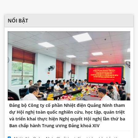
NỔI BẬT
Đảng bộ Công ty cổ phần Nhiệt điện Quảng Ninh tham
dự Hội nghị toàn quốc nghiên cứu, học tập, quán triệt
và triển khai thực hiện Nghị quyết Hội nghị lần thứ ba
Ban chấp hành Trung ương Đảng khoá XIV