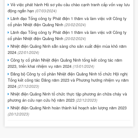
Về việc phát hành Hồ sơ yêu cầu chào cạnh tranh cấp vốn vay lưu
động ngắn hạn
(07/03/2024)
Lãnh đạo Tổng công ty Phát điện 1 thăm và làm việc với Công ty
cổ phần Nhiệt điện Quảng Ninh
(20/02/2024)
Lãnh đạo Tổng công ty Phát điện 1 thăm và làm việc với Công ty
cổ phần Nhiệt điện Quảng Ninh
(20/02/2024)
Nhiệt điện Quảng Ninh sẵn sàng cho sản xuất điện mùa khô năm
2024
(22/01/2024)
Công ty cổ phần Nhiệt điện Quảng Ninh tổng kết công tác năm
2023, triển khai nhiệm vụ năm 2024
(15/01/2024)
Đảng bộ Công ty cổ phần Nhiệt điện Quảng Ninh tổ chức Hội nghị
Tổng kết công tác Đảng năm 2023 và Phương hướng nhiệm vụ năm
2024
(27/12/2023)
Nhiệt điện Quảng Ninh tổ chức thực tập phương án chữa cháy và
phương án cứu nạn cứu hộ năm 2023
(22/12/2023)
Nhiệt điện Quảng Ninh hoàn thành kế hoạch sản lượng năm 2023
(20/12/2023)