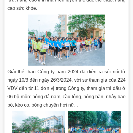
cao sức khỏe.
Giải thể thao Công ty năm 2024 đã diễn ra sôi nổi từ
ngày 10/3 đến ngày 26/3/2024, với sự tham gia của 224
VĐV đến từ 11 đơn vị trong Công ty, tham gia thi đấu ở
06 bộ môn: bóng đá nam, cầu lông, bóng bàn, nhảy bao
bố, kéo co, bóng chuyền hơi nữ...