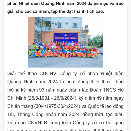
phần Nhiệt điện Quảng Ninh năm 2024 đã bế mạc và trao
giải cho các cá nhân, tập thể đạt thành tích cao.
Giải thể thao CBCNV Công ty cổ phần Nhiệt điện
Quảng Ninh năm 2024 là hoạt động thiết thực chào
mừng kỷ niệm 93 năm ngày thành lập Đoàn TNCS Hồ
Chí Minh (26/3/1931 - 26/3/2024), kỷ niệm 49 năm ngày
Chiến thắng (30/4/1975-30/4/2024) và Quốc tế lao động
1/5, Tháng Công nhân năm 2024, đồng thời, tạo điều
kiện cho CNVNLĐ trong toàn Công ty có cơ hội giao
lưu; nâng cao tinh thần rèn luyện thể dục thể thao, nâng