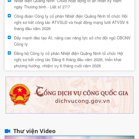
Nhiệt điện Quảng Ninh: Chuỗi hoạt động tri ân nhân kỷ niệm
ngày Thương binh - Liệt sĩ 27/7
Công đoàn Công ty cổ phần Nhiệt điện Quảng Ninh tổ chức Hội
nghị sơ kết công tác ATVSLĐ và hoạt động mạng lưới ATVSV 6
tháng đầu năm 2026
Đẩy mạnh đào tạo AI, nâng cao năng lực số cho đội ngũ CBCNV
Công ty
Đảng bộ Công ty cổ phần Nhiệt điện Quảng Ninh tổ chức Hội
nghị sơ kết công tác Đảng 6 tháng đầu năm 2026, triển khai
phương hướng, nhiệm vụ 6 tháng cuối năm 2026
Thư viện Video