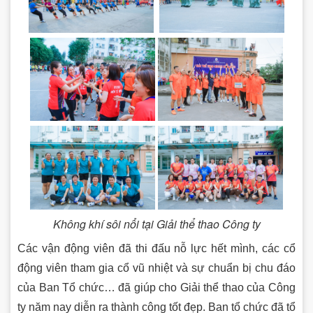
Không khí sôi nổi tại Giải thể thao Công ty
Các vận động viên đã thi đấu nỗ lực hết mình, các cổ
động viên tham gia cổ vũ nhiệt và sự chuẩn bị chu đáo
của Ban Tổ chức… đã giúp cho Giải thể thao của Công
ty năm nay diễn ra thành công tốt đẹp. Ban tổ chức đã tổ