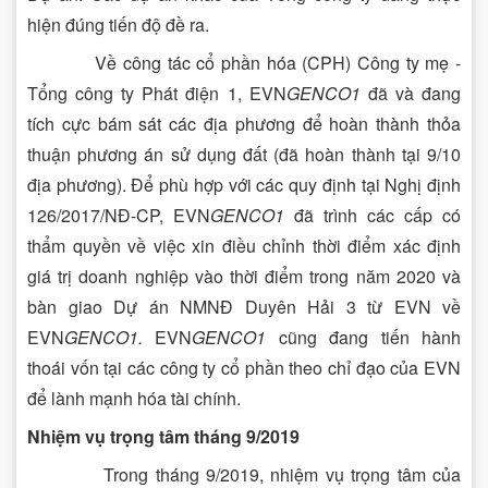
hiện đúng tiến độ đề ra.
Về công tác cổ phần hóa (CPH) Công ty mẹ -
Tổng công ty Phát điện 1, EVN
GENCO1
đã và đang
tích cực bám sát các địa phương để hoàn thành thỏa
thuận phương án sử dụng đất (đã hoàn thành tại 9/10
địa phương). Để phù hợp với các quy định tại Nghị định
126/2017/NĐ-CP, EVN
GENCO1
đã trình các cấp có
thẩm quyền về việc xin điều chỉnh thời điểm xác định
giá trị doanh nghiệp vào thời điểm trong năm 2020 và
bàn giao Dự án NMNĐ Duyên Hải 3 từ EVN về
EVN
GENCO1.
EVN
GENCO1
cũng đang tiến hành
thoái vốn tại các công ty cổ phần theo chỉ đạo của EVN
để lành mạnh hóa tài chính.
Nhiệm vụ trọng tâm tháng 9/2019
Trong tháng 9/2019, nhiệm vụ trọng tâm của