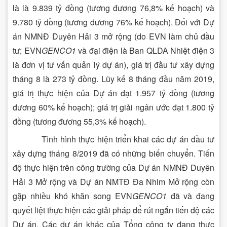
là là 9.839 tỷ đồng (tương đương 76,8% kế hoạch) và
9.780 tỷ đồng (tương đương 76% kế hoạch). Đối với Dự
án NMNĐ Duyên Hải 3 mở rộng (do EVN làm chủ đầu
tư; EVN
GENCO1
và đại điện là Ban QLDA Nhiệt điện 3
là đơn vị tư vấn quản lý dự án), giá trị đầu tư xây dựng
tháng 8 là 273 tỷ đồng. Lũy kế 8 tháng đầu năm 2019,
giá trị thực hiện của Dự án đạt 1.957 tỷ đồng (tương
đương 60% kế hoạch); giá trị giải ngân ước đạt 1.800 tỷ
đồng (tương đương 55,3% kế hoạch).
Tình hình thực hiện triển khai các dự án đầu tư
xây dựng tháng 8/2019 đã có những biến chuyển. Tiến
độ thực hiện trên công trường của Dự án NMNĐ Duyên
Hải 3 Mở rộng và Dự án NMTĐ Đa Nhim Mở rộng còn
gặp nhiều khó khăn song EVN
GENCO1
đã và đang
quyết liệt thực hiện các giải pháp để rút ngắn tiến độ các
Dự án. Các dự án khác của Tổng công ty đang thực