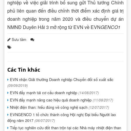
nghiệp về việc giải trình bổ sung gửi Thủ tướng Chính
phủ liên quan đến điều chỉnh thời điểm xác định giá trị
doanh nghiệp trong năm 2020 và điều chuyển dự án
NMNĐ Duyên Hải 3 mở rộng từ EVN về EVN
GENCO1
Sưu tầm
Các Tin khác
EVN nhận Giải thưởng Doanh nghiệp Chuyển đổi số xuất sắc
(09/09/2019)
EVN đẩy mạnh tái cơ cấu doanh nghiệp
(14/08/2017)
EVN đẩy mạnh nâng cao hiệu quả doanh nghiệp
(11/08/2017)
Nhiệt điện than: hiểu đúng về công nghệ sạch
(12/07/2017)
EVNGENCO 1 tổ chức thành công Hội nghị Đại biểu Người lao
động năm 2017
(06/07/2017)
Tiếp tục nghiên cứu đốt than trộn tại các Nhà máy nhiệt điện than