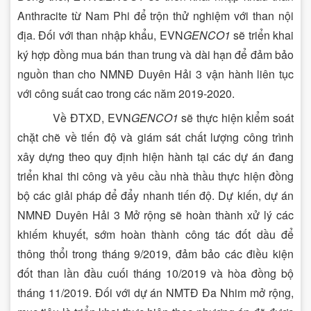
Anthracite từ Nam Phi để trộn thử nghiệm với than nội
địa. Đối với than nhập khẩu, EVN
GENCO1
sẽ triển khai
ký hợp đồng mua bán than trung và dài hạn để đảm bảo
nguồn than cho NMNĐ Duyên Hải 3 vận hành liên tục
với công suất cao trong các năm 2019-2020.
Về ĐTXD, EVN
GENCO1
sẽ thực hiện kiểm soát
chặt chẽ về tiến độ và giám sát chất lượng công trình
xây dựng theo quy định hiện hành tại các dự án đang
triển khai thi công và yêu cầu nhà thầu thực hiện đồng
bộ các giải pháp để đẩy nhanh tiến độ. Dự kiến, dự án
NMNĐ Duyên Hải 3 Mở rộng sẽ hoàn thành xử lý các
khiếm khuyết, sớm hoàn thành công tác đốt dầu để
thông thổi trong tháng 9/2019, đảm bảo các điều kiện
đốt than lần đầu cuối tháng 10/2019 và hòa đồng bộ
tháng 11/2019. Đối với dự án NMTĐ Đa Nhim mở rộng,