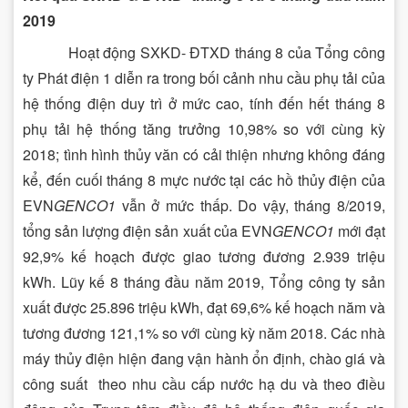
2019
Hoạt động SXKD- ĐTXD tháng 8 của Tổng công
ty Phát điện 1 diễn ra trong bối cảnh nhu cầu phụ tải của
hệ thống điện duy trì ở mức cao, tính đến hết tháng 8
phụ tải hệ thống tăng trưởng 10,98% so với cùng kỳ
2018; tình hình thủy văn có cải thiện nhưng không đáng
kể, đến cuối tháng 8 mực nước tại các hồ thủy điện của
EVN
GENCO1
vẫn ở mức thấp. Do vậy, tháng 8/2019,
tổng sản lượng điện sản xuất của EVN
GENCO1
mới đạt
92,9% kế hoạch được giao tương đương 2.939 triệu
kWh. Lũy kế 8 tháng đầu năm 2019, Tổng công ty sản
xuất được 25.896 triệu kWh, đạt 69,6% kế hoạch năm và
tương đương 121,1% so với cùng kỳ năm 2018. Các nhà
máy thủy điện hiện đang vận hành ổn định, chào giá và
công suất theo nhu cầu cấp nước hạ du và theo điều