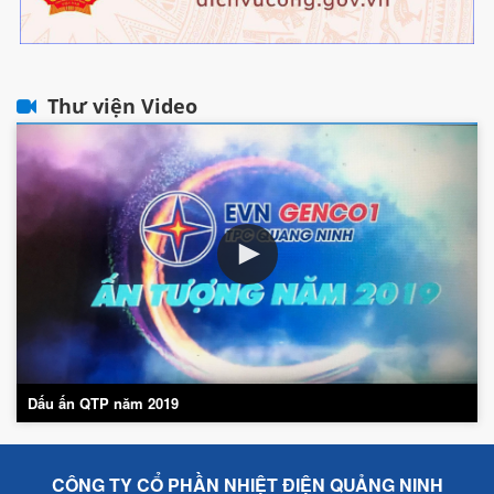
Thư viện Video
Dấu ấn QTP năm 2019
CÔNG TY CỔ PHẦN NHIỆT ĐIỆN QUẢNG NINH