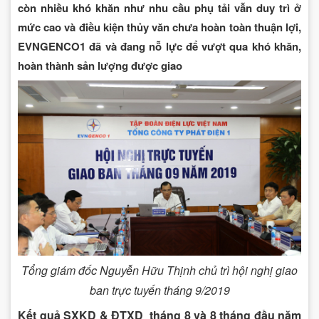
còn nhiều khó khăn như nhu cầu phụ tải vẫn duy trì ở
mức cao và điều kiện thủy văn chưa hoàn toàn thuận lợi,
EVNGENCO1 đã và đang nỗ lực để vượt qua khó khăn,
hoàn thành sản lượng được giao
Tổng giám đốc Nguyễn Hữu Thịnh chủ trì hội nghị giao
ban trực tuyến tháng 9/2019
Kết quả SXKD & ĐTXD tháng 8 và 8 tháng đầu năm