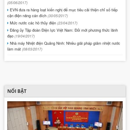
(05/06/2017)
EVN đưa ra hàng loạt kiến nghị để mục tiêu cải thiện chỉ số tiếp
cận điện năng cán đích
(30/05/2017)
Mức nước các hồ thủy điện
(23/04/2017)
Đảng ủy Tập đoàn Điện lực Việt Nam: Đổi mới phương thức lãnh
đạo
(19/04/2017)
Nhà máy Nhiệt điện Quảng Ninh: Nhiều giải pháp giảm nhiệt nước
làm mát
(08/03/2017)
NỔI BẬT