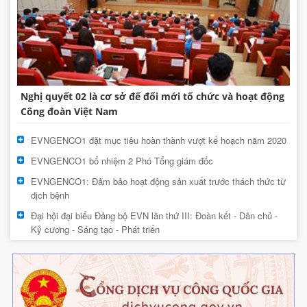
Nghị quyết 02 là cơ sở để đổi mới tổ chức và hoạt động
Công đoàn Việt Nam
EVNGENCO1 đặt mục tiêu hoàn thành vượt kế hoạch năm 2020
EVNGENCO1 bổ nhiệm 2 Phó Tổng giám đốc
EVNGENCO1: Đảm bảo hoạt động sản xuất trước thách thức từ
dịch bệnh
Đại hội đại biểu Đảng bộ EVN lần thứ III: Đoàn kết - Dân chủ -
Kỷ cương - Sáng tạo - Phát triển