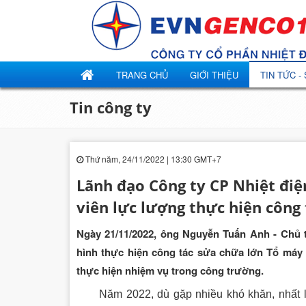
TRANG CHỦ
GIỚI THIỆU
TIN TỨC -
Tin công ty
Thứ năm, 24/11/2022 | 13:30 GMT+7
Lãnh đạo Công ty CP Nhiệt điệ
viên lực lượng thực hiện công
Ngày 21/11/2022, ông Nguyễn Tuấn Anh - Chủ t
hình thực hiện công tác sửa chữa lớn Tổ máy 
thực hiện nhiệm vụ trong công trường.
Năm 2022, dù gặp nhiều khó khăn, nhất là 