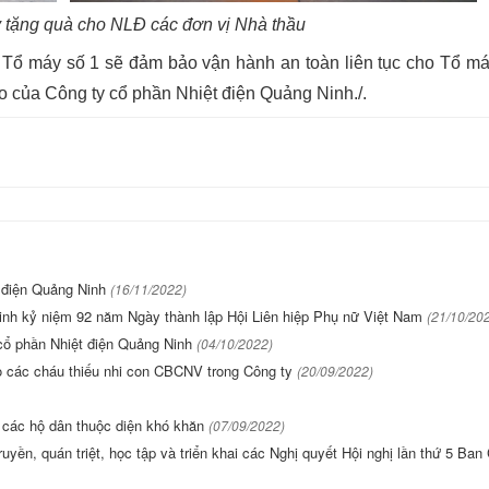
 tặng quà cho NLĐ các đơn vị Nhà thầu
 máy số 1 sẽ đảm bảo vận hành an toàn liên tục cho Tổ má
 của Công ty cổ phần Nhiệt điện Quảng Ninh./.
t điện Quảng Ninh
(16/11/2022)
tinh kỷ niệm 92 năm Ngày thành lập Hội Liên hiệp Phụ nữ Việt Nam
(21/10/20
cổ phần Nhiệt điện Quảng Ninh
(04/10/2022)
o các cháu thiếu nhi con CBCNV trong Công ty
(20/09/2022)
 các hộ dân thuộc diện khó khăn
(07/09/2022)
yền, quán triệt, học tập và triển khai các Nghị quyết Hội nghị lần thứ 5 Ban