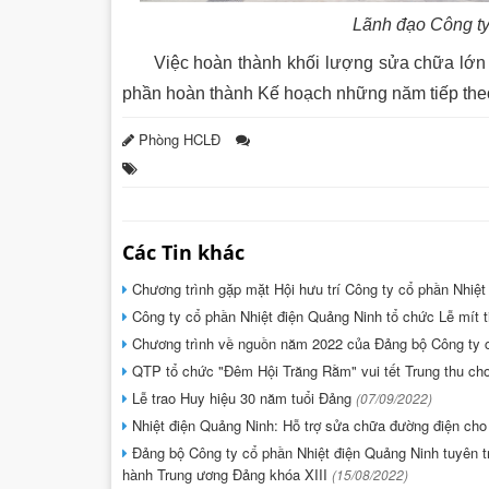
Lãnh đạo Công ty
Việc hoàn thành khối lượng sửa chữa lớn Tổ
phần hoàn thành Kế hoạch những năm tiếp theo
Phòng HCLĐ
Các Tin khác
Chương trình gặp mặt Hội hưu trí Công ty cổ phần Nhiệ
Công ty cổ phần Nhiệt điện Quảng Ninh tổ chức Lễ mít 
Chương trình về nguồn năm 2022 của Đảng bộ Công ty 
QTP tổ chức "Đêm Hội Trăng Rằm" vui tết Trung thu ch
Lễ trao Huy hiệu 30 năm tuổi Đảng
(07/09/2022)
Nhiệt điện Quảng Ninh: Hỗ trợ sửa chữa đường điện cho
Đảng bộ Công ty cổ phần Nhiệt điện Quảng Ninh tuyên tru
hành Trung ương Đảng khóa XIII
(15/08/2022)