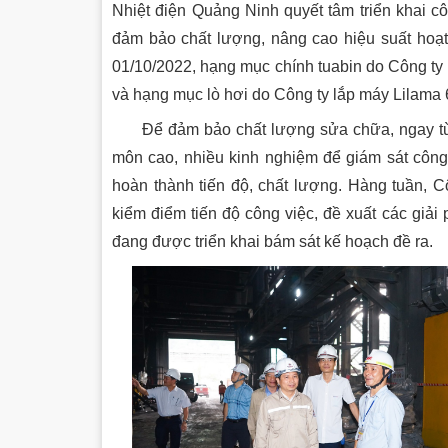
Nhiệt điện Quảng Ninh quyết tâm triển khai 
đảm bảo chất lượng, nâng cao hiệu suất ho
01/10/2022, hạng mục chính tuabin do Công 
và hạng mục lò hơi do Công ty lắp máy Lilama
Để đảm bảo chất lượng sửa chữa, ngay từ ngà
môn cao, nhiều kinh nghiệm để giám sát công
hoàn thành tiến độ, chất lượng. Hàng tuần, C
kiểm điểm tiến độ công việc, đề xuất các giả
đang được triển khai bám sát kế hoạch đề ra.