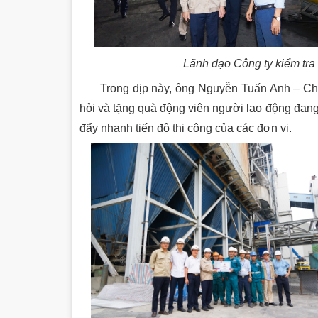
Lãnh đạo Công ty kiểm tra 
Trong dịp này, ông Nguyễn Tuấn Anh – Chủ tị
hỏi và tặng quà động viên người lao động đang 
đẩy nhanh tiến độ thi công của các đơn vị.