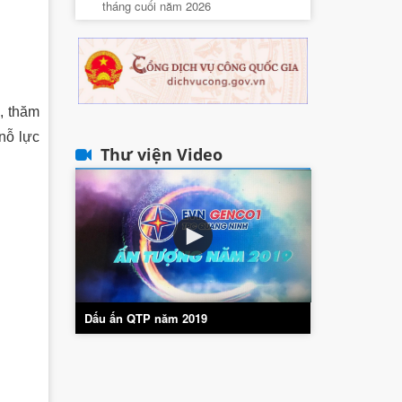
tháng cuối năm 2026
, thăm
 nỗ lực
Thư viện Video
Dấu ấn QTP năm 2019