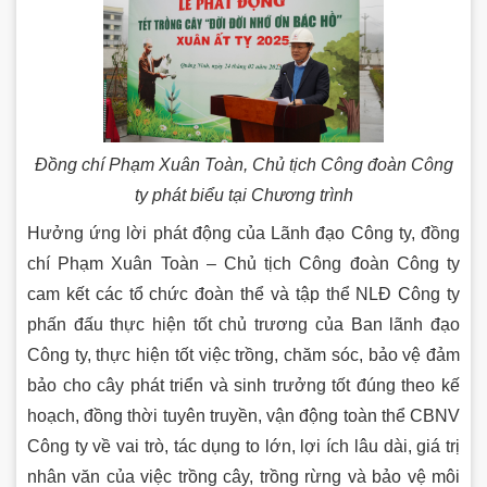
Đồng chí Phạm Xuân Toàn, Chủ tịch Công đoàn Công
ty phát biểu tại Chương trình
Hưởng ứng lời phát động của Lãnh đạo Công ty, đồng
chí Phạm Xuân Toàn – Chủ tịch Công đoàn Công ty
cam kết các tổ chức đoàn thể và tập thể NLĐ Công ty
phấn đấu thực hiện tốt chủ trương của Ban lãnh đạo
Công ty, thực hiện tốt việc trồng, chăm sóc, bảo vệ đảm
bảo cho cây phát triển và sinh trưởng tốt đúng theo kế
hoạch, đồng thời tuyên truyền, vận động toàn thể CBNV
Công ty về vai trò, tác dụng to lớn, lợi ích lâu dài, giá trị
nhân văn của việc trồng cây, trồng rừng và bảo vệ môi