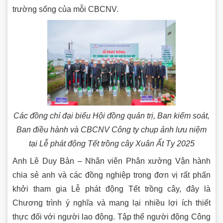
trường sống của mỗi CBCNV.
Các đồng chí đại biểu Hội đồng quản trị, Ban kiểm soát,
Ban điều hành và CBCNV Công ty chụp ảnh lưu niệm
tại Lễ phát động Tết trồng cây Xuân Ất Tỵ 2025
Anh Lê Duy Bản – Nhân viên Phân xưởng Vận hành
chia sẻ anh và các đồng nghiệp trong đơn vị rất phấn
khởi tham gia Lễ phát động Tết trồng cây, đây là
Chương trình ý nghĩa và mang lại nhiều lợi ích thiết
thực đối với người lao động. Tập thể người động Công