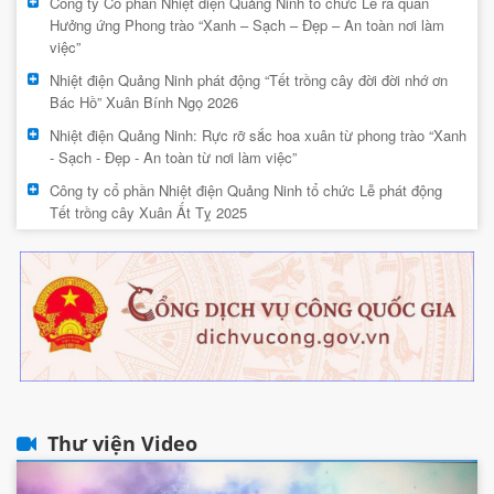
Công ty Cổ phần Nhiệt điện Quảng Ninh tổ chức Lễ ra quân
Hưởng ứng Phong trào “Xanh – Sạch – Đẹp – An toàn nơi làm
việc”
Nhiệt điện Quảng Ninh phát động “Tết trồng cây đời đời nhớ ơn
Bác Hồ” Xuân Bính Ngọ 2026
Nhiệt điện Quảng Ninh: Rực rỡ sắc hoa xuân từ phong trào “Xanh
- Sạch - Đẹp - An toàn từ nơi làm việc”
Công ty cổ phần Nhiệt điện Quảng Ninh tổ chức Lễ phát động
Tết trồng cây Xuân Ất Tỵ 2025
Thư viện Video