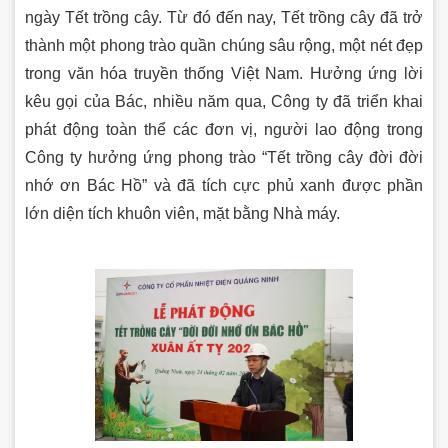
ngày Tết trồng cây. Từ đó đến nay, Tết trồng cây đã trở
thành một phong trào quần chúng sâu rộng, một nét đẹp
trong văn hóa truyền thống Việt Nam. Hưởng ứng lời
kêu gọi của Bác, nhiều năm qua, Công ty đã triển khai
phát động toàn thể các đơn vị, người lao động trong
Công ty hưởng ứng phong trào “Tết trồng cây đời đời
nhớ ơn Bác Hồ” và đã tích cực phủ xanh được phần
lớn diện tích khuôn viên, mặt bằng Nhà máy.