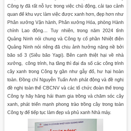
Công ty đã rất nỗ lực trong việc chủ động, cải tạo cảnh
quan để khu vực làm việc được xanh hơn, đẹp hơn như
Phân xưởng Vận hành, Phân xưởng Hóa, phòng Hành
chính Lao động… Tuy nhiên, trong năm 2024 tỉnh
Quảng Ninh nói chung và Công ty cổ phần Nhiệt điện
Quảng Ninh nói riêng đã chịu ảnh hưởng nặng nề bởi
bão số 3 (Siêu bão Yagi). Bên cạnh thiệt hại về nhà
xưởng, công trình, hạ tầng thì đại đa số các công trình
cây xanh trong Công ty gần như gẫy đổ, hư hại hoàn
toàn. Đồng chí Nguyễn Tuấn Anh phát động và đề nghị
đề nghị toàn thể CBCNV và các tổ chức đoàn thể trong
Công ty hãy hăng hái tham gia trồng và chăm sóc cây
xanh, phát triển mạnh phong trào trồng cây trong toàn
Công ty để tiếp tục làm đẹp và phủ xanh Nhà máy.