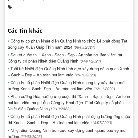
Các Tin khác
Công ty cổ phần Nhiệt điện Quảng Ninh tổ chức Lễ phát động Tết
trồng cây Xuân Giáp Thìn năm 2024
(08/03/2024)
Sơ kết cuộc thi " Xanh - Sạch - Đẹp - An toàn nơi làm việc" tại
Công ty cổ phần Nhiệt điện Quảng Ninh
(04/01/2024)
Tuổi trẻ Nhiệt điện Quảng Ninh tích cực xây dựng cảnh quan Xanh
– Sạch – Đẹp – An toàn nơi làm việc
(29/12/2023)
Công ty cổ phần Nhiệt điện Quảng Ninh chung tay xây dựng môi
trường Xanh- Sạch- Đẹp – An toàn nơi làm việc
(02/11/2023)
Phân xưởng Hóa hưởng ứng cuộc thi “Xanh – Sạch - Đẹp - An toàn
nơi làm việc trong Tổng Công ty Phát điện 1” tại Công ty cổ phần
Nhiệt điện Quảng Ninh
(19/10/2023)
Công ty cổ phần Nhiệt điện Quảng Ninh phát động hưởng ứng cuộc
thi Xanh – Sạch – Đẹp – An toàn nơi làm việc
(14/07/2023)
Nhiệt điện Quảng Ninh tích cực xây dựng cảnh quan, bảo vệ môi
trường
(30/03/2023)