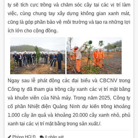
ty sẽ tích cực trồng và chăm sóc cây tại các vị trí làm
việc, cùng chung tay xây dựng không gian xanh mát,
cũng là góp phần bảo vệ môi trường và tạo ra những lợi
ích lớn cho cộng đồng.
Ngay sau lễ phát động các đại biểu và CBCNV trong
Công ty đã tham gia trồng cây xanh các vị trí mặt bằng
và khuôn viên của Nhà máy. Trong năm 2025, Công ty
cổ phần Nhiệt điện Quảng Ninh dự kiến trồng khoảng
1.000 cây ăn quả và khoảng 20.000 cây xanh nhỏ, phủ
xanh tại các vị trí mặt bằng trong sản xuất./.
Phòng HCLĐ
0 nhận xét