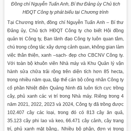
Đồng chí Nguyễn Tuấn Anh, Bí thư Đảng ủy Chủ tịch
HĐQT Công ty phát biểu tại Chương trình
Tại Chương trình, đồng chí Nguyễn Tuấn Anh – Bí thư
Đảng ủy, Chủ tịch HĐQT Công ty cho biết Hội đồng
quản trị Công ty, Ban lãnh đạo Công ty luôn quan tâm,
chú trọng công tác xây dựng cảnh quan, không gian làm
việc thân thiện, xanh –sạch- đẹp cho CBCNV Công ty.
Với toàn bộ khuôn viên Nhà máy và Khu Quản lý vận
hành sửa chữa trải rộng trên diện tích hơn 85 hecta,
trong nhiều năm qua, tập thể cán bộ công nhân Công ty
cổ phần Nhiệt điện Quảng Ninh đã luôn tích cực trồng
cây, phủ xanh các vị trí trong Nhà máy. Riêng trong 4
năm 2021, 2022, 2023 và 2024, Công ty đã trồng được
102.407 cây các loại, trong đó có 813 cây ăn quả,
35.123 cây phi lao và keo, 66.471 cây cảnh, cây trang
trí, phủ xanh mặt bằng.. Nhiều bộ phận, đơn vị trong