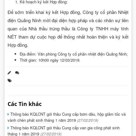
Kế hoạch ký kết Hợp đồng:
Để sớm triển khai ký kết Hợp đồng, Công ty cổ phần Nhiệt
điện Quảng Ninh mời đại diện hợp pháp và các nhân sự liên
quan của Nhà thầu trúng thầu là Công ty TNHH máy tính
NÉT tham dự cuộc họp để thống nhất hoàn thiện và ký kết
Hợp đồng.
Địa điểm: Văn phòng Công ty cổ phần nhiệt điện Quảng Ninh;
Thời gian: 10h00 ngày 12/03/2019.
Các Tin khác
Thông báo KQLCNT gói thầu Cung cấp bơm dầu, hộp giảm tốc và
vành chèn phát sinh tháng 1 năm 2019
(27/02/2019)
Thông báo KQLCNT gói thầu Cung cấp van gia công phát sinh
tháng 1 năm 2019
(27/02/2019)