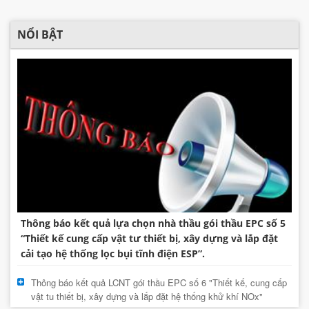
NỔI BẬT
Thông báo kết quả lựa chọn nhà thầu gói thầu EPC số 5
“Thiết kế cung cấp vật tư thiết bị, xây dựng và lắp đặt
cải tạo hệ thống lọc bụi tĩnh điện ESP”.
Thông báo kết quả LCNT gói thầu EPC số 6 "Thiết kế, cung cấp
vật tu thiết bị, xây dựng và lắp đặt hệ thống khử khí NOx"