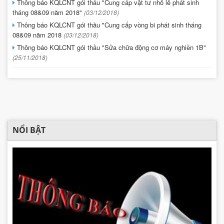
Thông báo KQLCNT gói thầu "Cung cấp vật tư nhỏ lẻ phát sinh
tháng 08&09 năm 2018"
(03/12/2018)
Thông báo KQLCNT gói thầu "Cung cấp vòng bi phát sinh tháng
08&09 năm 2018
(03/12/2018)
Thông báo KQLCNT gói thầu "Sửa chữa động cơ máy nghiền 1B"
(25/11/2018)
NỔI BẬT