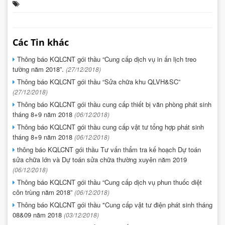
Các Tin khác
Thông báo KQLCNT gói thầu “Cung cấp dịch vụ in ấn lịch treo
tường năm 2018”.
(27/12/2018)
Thông báo KQLCNT gói thầu “Sửa chữa khu QLVH&SC”
(27/12/2018)
Thông báo KQLCNT gói thầu cung cấp thiết bị văn phòng phát sinh
tháng 8+9 năm 2018
(06/12/2018)
Thông báo KQLCNT gói thầu cung cấp vật tư tổng hợp phát sinh
tháng 8+9 năm 2018
(06/12/2018)
thông báo KQLCNT gói thầu Tư vấn thẩm tra kế hoạch Dự toán
sửa chữa lớn và Dự toán sửa chữa thường xuyên năm 2019
(06/12/2018)
Thông báo KQLCNT gói thầu “Cung cấp dịch vụ phun thuốc diệt
côn trùng năm 2018”
(06/12/2018)
Thông báo KQLCNT gói thầu "Cung cấp vật tư điện phát sinh tháng
08&09 năm 2018
(03/12/2018)