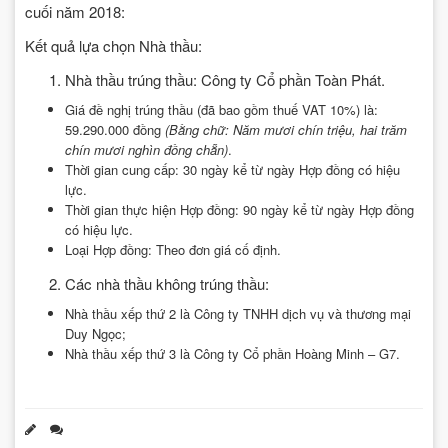
cuối năm 2018:
Kết quả lựa chọn Nhà thầu:
1. Nhà thầu trúng thầu: Công ty Cổ phần Toàn Phát.
Giá đề nghị trúng thầu (đã bao gồm thuế VAT 10%) là:
59.290.000 đồng
(Bằng chữ: Năm mươi chín triệu, hai trăm
chín mươi nghìn
đồng chẵn
)
.
Thời gian cung cấp: 30 ngày kể từ ngày Hợp đồng có hiệu
lực.
Thời gian thực hiện Hợp đồng: 90 ngày kể từ ngày Hợp đồng
có hiệu lực.
Loại Hợp đồng: Theo đơn giá cố định.
2. Các nhà thầu không trúng thầu:
Nhà thầu xếp thứ 2 là Công ty TNHH dịch vụ và thương mại
Duy Ngọc;
Nhà thầu xếp thứ 3 là Công ty Cổ phần Hoàng Minh – G7.