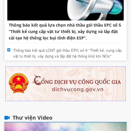
Thông báo kết quả lựa chọn nhà thầu gói thầu EPC số 5
“Thiết kế cung cấp vật tư thiết bị, xây dựng và lắp đặt
cải tạo hệ thống lọc bụi tĩnh điện ESP”.
Thông báo kết quả LCNT gói thầu EPC số 6 "Thiết kế, cung cấp
vật tu thiết bị, xây dựng và lắp đặt hệ thống khử khí NOx"
Thư viện Video