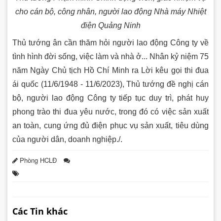
cho cán bộ, công nhân, người lao động Nhà máy Nhiệt
điện Quảng Ninh
Thủ tướng ân cần thăm hỏi người lao động Công ty về
tình hình đời sống, việc làm và nhà ở... Nhân kỷ niệm 75
năm Ngày Chủ tịch Hồ Chí Minh ra Lời kêu gọi thi đua
ái quốc (11/6/1948 - 11/6/2023), Thủ tướng đề nghị cán
bộ, người lao động Công ty tiếp tục duy trì, phát huy
phong trào thi đua yêu nước, trong đó có việc sản xuất
an toàn, cung ứng đủ điện phục vụ sản xuất, tiêu dùng
của người dân, doanh nghiệp./.
Phòng HCLĐ
Các Tin khác