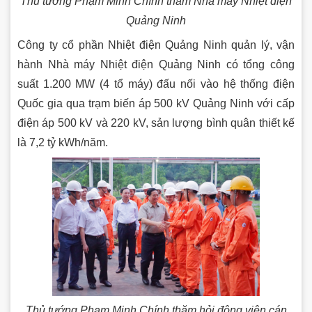
Thủ tướng Phạm Minh Chính thăm Nhà máy Nhiệt điện
Quảng Ninh
Công ty cổ phần Nhiệt điện Quảng Ninh quản lý, vận
hành Nhà máy Nhiệt điện Quảng Ninh có tổng công
suất 1.200 MW (4 tổ máy) đấu nối vào hệ thống điện
Quốc gia qua trạm biến áp 500 kV Quảng Ninh với cấp
điện áp 500 kV và 220 kV, sản lượng bình quân thiết kế
là 7,2 tỷ kWh/năm.
Thủ tướng Phạm Minh Chính thăm hỏi động viên cán