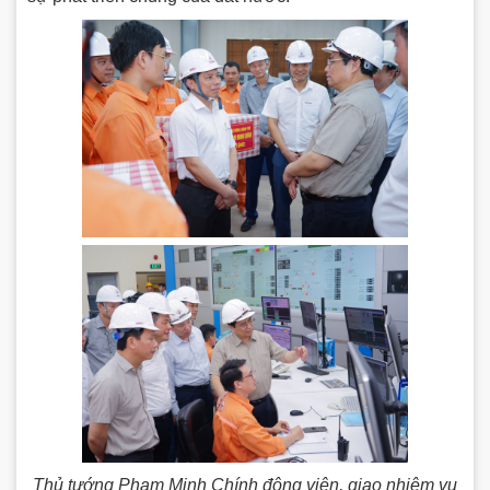
Thủ tướng Phạm Minh Chính động viên, giao nhiệm vụ