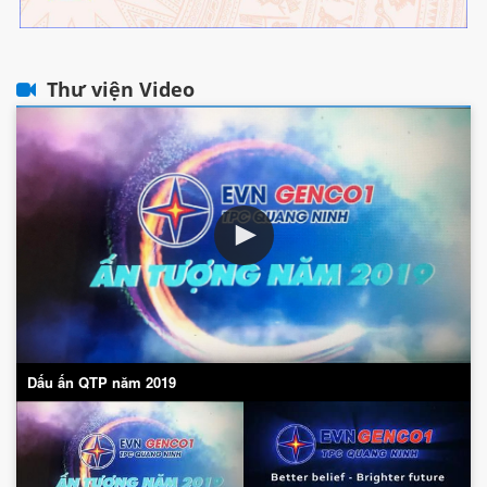
Thư viện Video
Dấu ấn QTP năm 2019