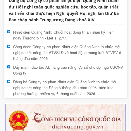
Đảng bộ Công ty cổ phần Nhiệt điện Quảng Ninh tham
dự Hội nghị toàn quốc nghiên cứu, học tập, quán triệt
và triển khai thực hiện Nghị quyết Hội nghị lần thứ ba
Ban chấp hành Trung ương Đảng khoá XIV
Nhiệt điện Quảng Ninh: Chuỗi hoạt động tri ân nhân kỷ niệm
ngày Thương binh - Liệt sĩ 27/7
Công đoàn Công ty cổ phần Nhiệt điện Quảng Ninh tổ chức Hội
nghị sơ kết công tác ATVSLĐ và hoạt động mạng lưới ATVSV 6
tháng đầu năm 2026
Đẩy mạnh đào tạo AI, nâng cao năng lực số cho đội ngũ CBCNV
Công ty
Đảng bộ Công ty cổ phần Nhiệt điện Quảng Ninh tổ chức Hội
nghị sơ kết công tác Đảng 6 tháng đầu năm 2026, triển khai
phương hướng, nhiệm vụ 6 tháng cuối năm 2026