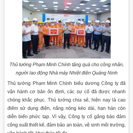
Thủ tướng Phạm Minh Chính tặng quà cho công nhân,
người lao động Nhà máy Nhiệt điện Quảng Ninh
Thủ tướng Phạm Minh Chính biểu dương Công ty đã
vận hành cơ bản ổn định, các sự cố đã được nhanh
chóng khắc phục. Thủ tướng chia sẻ, hiện nay là cao
điểm sử dụng điện, nắng nóng kéo dài, hạn hán còn
diễn biến phức tạp. Vì vậy, Công ty cố gắng bảo đảm
công suất thiết kế, đảm bảo an toàn, vệ sinh môi trường,