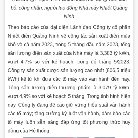
bộ, công nhân, người lao động Nhà máy Nhiệt Quảng
Ninh
Theo báo cáo của đại diện Lãnh đạo Công ty cổ phần
Nhiệt điện Quảng Ninh về công tác sản xuất điện mùa
khô và cả năm 2023, trong 5 tháng đầu năm 2023, tổng
sản lượng điện sản xuất của Nhà máy là 3,383 tỷ kWh,
vượt 4,7% so với kế hoạch, trong đó tháng 5/2023,
Công ty sản xuất được sản lượng cao nhất (806,5 triệu
kWh) kể từ khi đưa các tổ máy vào vận hành đến nay.
Tổng sản lượng điện thương phẩm là 3,079 tỷ kWh,
vượt 4,9% so với kế hoạch 5 tháng. Trong tình hình hiện
nay, Công ty đang đề cao giữ vững hiệu suất vận hành
các tổ máy; tăng cường kỷ luật vận hành, đảm bảo các
tổ máy luôn sẵn sàng đáp ứng tốt phương thức huy
động của Hệ thống.