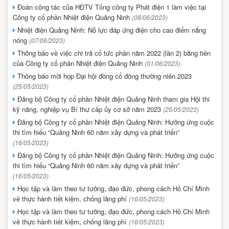
Đoàn công tác của HĐTV Tổng công ty Phát điện 1 làm việc tại
Công ty cổ phần Nhiệt điện Quảng Ninh
(08/06/2023)
Nhiệt điện Quảng Ninh: Nỗ lực đáp ứng điện cho cao điểm nắng
nóng
(07/06/2023)
Thông báo về việc chi trả cổ tức phần năm 2022 (lần 2) bằng tiền
của Công ty cổ phần Nhiệt điện Quảng Ninh
(01/06/2023)
Thông báo mời họp Đại hội đồng cổ đông thường niên 2023
(25/05/2023)
Đảng bộ Công ty cổ phần Nhiệt điện Quảng Ninh tham gia Hội thi
kỹ năng, nghiệp vụ Bí thư cấp ủy cơ sở năm 2023
(25/05/2023)
Đảng bộ Công ty cổ phần Nhiệt điện Quảng Ninh: Hưởng ứng cuộc
thi tìm hiểu “Quảng Ninh 60 năm xây dựng và phát triển”
(16/05/2023)
Đảng bộ Công ty cổ phần Nhiệt điện Quảng Ninh: Hưởng ứng cuộc
thi tìm hiểu “Quảng Ninh 60 năm xây dựng và phát triển”
(16/05/2023)
Học tập và làm theo tư tưởng, đạo đức, phong cách Hồ Chí Minh
về thực hành tiết kiệm, chống lãng phí
(16/05/2023)
Học tập và làm theo tư tưởng, đạo đức, phong cách Hồ Chí Minh
về thực hành tiết kiệm, chống lãng phí
(16/05/2023)