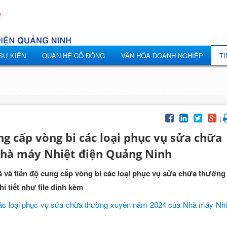
 SỰ KIỆN
QUAN HỆ CỔ ĐÔNG
VĂN HÓA DOANH NGHIỆP
TI
|
ng cấp vòng bi các loại phục vụ sửa chữa
hà máy Nhiệt điện Quảng Ninh
á và tiến độ cung cấp vòng bi các loại phục vụ sửa chữa thường
 tiết như file đính kèm
các loại phục vụ sửa chữa thường xuyên năm 2024 của Nhà máy Nhi