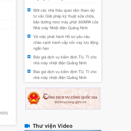
Mời các nhà thầu quan tâm tham dự
tư vấn Giải pháp kỹ thuật sửa chữa,
bảo dưỡng rotor máy phát 300MW của
Nhà máy Nhiệt điện Quảng Ninh
Về việc phát hành Hồ sơ yêu cầu
chào cạnh tranh cấp vốn vay lưu động
ngắn hạn
Báo giá dịch vụ kiểm định TU, TI cho
nhà máy nhiệt điện Quảng Ninh
Báo giá dịch vụ kiểm định TU, TI cho
nhà máy nhiệt điện Quảng Ninh
2023)
Thư viện Video