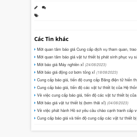
Các Tin khác
Mời quan tâm báo giá Cung cấp dịch vụ tham quan, trao 
Mời quan tâm báo giá vật tư thiết bị phát sinh phục vụ 
Mời báo giá Máy nghiền xỉ
(24/08/2023)
Mời báo giá động cơ bơm tống xỉ
(18/08/2023)
Cung cấp báo giá, tiến độ cung cấp Bảng điện tử hiển thị
Cung cấp báo giá, tiến độ các vật tư thiết bị của Hệ th
Về việc cung cấp báo giá, tiến độ các vật tư thiết bị c
Mời báo giá vật tư thiết bị (bơm thải xỉ)
(04/08/2023)
Về việc phát hành Hồ sơ yêu cầu chào cạnh tranh cấp 
Cung cấp báo giá và tiến độ cung cấp các vật tư thiết