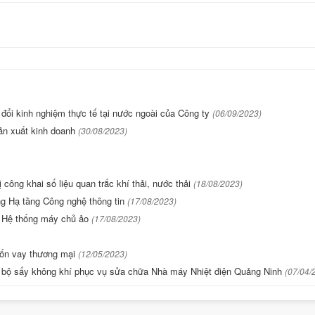
đổi kinh nghiệm thực tế tại nước ngoài của Công ty
(06/09/2023)
sản xuất kinh doanh
(30/08/2023)
 công khai số liệu quan trắc khí thải, nước thải
(18/08/2023)
ống Hạ tầng Công nghệ thông tin
(17/08/2023)
ủa Hệ thống máy chủ ảo
(17/08/2023)
vốn vay thương mại
(12/05/2023)
 bị bộ sấy không khí phục vụ sửa chữa Nhà máy Nhiệt điện Quảng Ninh
(07/04/