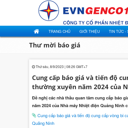
TRANG CHỦ
GIỚI THIỆU
TIN TỨC -
Thư mời báo giá
Thứ sáu, 8/9/2023 | 08:26 GMT+7
Cung cấp báo giá và tiến độ cu
thường xuyên năm 2024 của N
Đề nghị các nhà thầu quan tâm cung cấp báo gi
năm 2024 của Nhà máy Nhiệt điện Quảng Ninh chi
Cung cấp báo giá và tiến độ cung cấp vòng bi 
Quảng Ninh