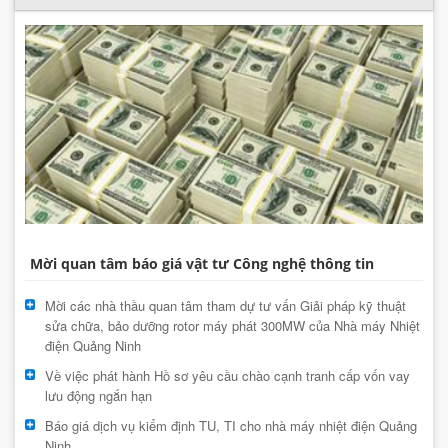
Mời quan tâm báo giá vật tư Công nghệ thông tin
Mời các nhà thầu quan tâm tham dự tư vấn Giải pháp kỹ thuật
sửa chữa, bảo dưỡng rotor máy phát 300MW của Nhà máy Nhiệt
điện Quảng Ninh
Về việc phát hành Hồ sơ yêu cầu chào cạnh tranh cấp vốn vay
lưu động ngắn hạn
Báo giá dịch vụ kiểm định TU, TI cho nhà máy nhiệt điện Quảng
Ninh