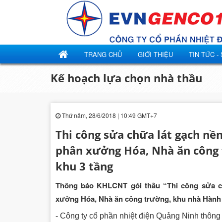
TRANG CHỦ
GIỚI THIỆU
TIN TỨC -
Kế hoạch lựa chọn nhà thầu
Thứ năm, 28/6/2018 | 10:49 GMT+7
Thi công sửa chữa lát gạch nề
phân xưởng Hóa, Nhà ăn công 
khu 3 tầng
Thông báo KHLCNT gói thầu “Thi công sửa c
xưởng Hóa, Nhà ăn công trường, khu nhà Hành 
- Công ty cổ phần nhiệt điện Quảng Ninh thô