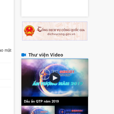
ao mặt
Thư viện Video
Dấu ấn QTP năm 2019