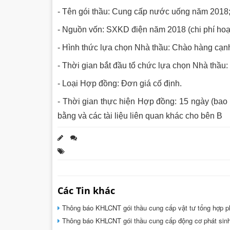
- Tên gói thầu: Cung cấp nước uống năm 2018
- Nguồn vốn: SXKD điện năm 2018 (chi phí hoạ
- Hình thức lựa chọn Nhà thầu: Chào hàng cạnh 
- Thời gian bắt đầu tổ chức lựa chọn Nhà thầu
- Loại Hợp đồng: Đơn giá cố định.
- Thời gian thực hiện Hợp đồng: 15 ngày (bao
bằng và các tài liệu liên quan khác cho bên B
Các Tin khác
Thông báo KHLCNT gói thầu cung cấp vật tư tổng hợp p
Thông báo KHLCNT gói thầu cung cấp động cơ phát sin