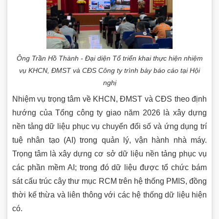
Ông Trần Hồ Thành - Đại diện Tổ triển khai thực hiện nhiệm
vụ KHCN, ĐMST và CĐS Công ty trình bày báo cáo tại Hội
nghị
Nhiệm vụ trọng tâm về KHCN, ĐMST và CĐS theo định
hướng của Tổng công ty giao năm 2026 là xây dựng
nền tảng dữ liệu phục vụ chuyển đổi số và ứng dụng trí
tuệ nhân tạo (AI) trong quản lý, vận hành nhà máy.
Trọng tâm là xây dựng cơ sở dữ liệu nền tảng phục vụ
các phần mềm AI; trong đó dữ liệu được tổ chức bám
sát cấu trúc cây thư mục RCM trên hệ thống PMIS, đồng
thời kế thừa và liên thông với các hệ thống dữ liệu hiện
có.