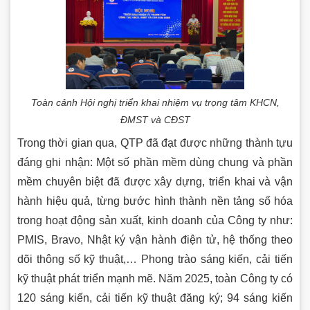
Toàn cảnh Hội nghị triển khai nhiệm vụ trọng tâm KHCN,
ĐMST và CĐST
Trong thời gian qua, QTP đã đạt được những thành tựu
đáng ghi nhận: Một số phần mềm dùng chung và phần
mềm chuyên biệt đã được xây dựng, triển khai và vận
hành hiệu quả, từng bước hình thành nền tảng số hóa
trong hoạt động sản xuất, kinh doanh của Công ty như:
PMIS, Bravo, Nhật ký vận hành điện tử, hệ thống theo
dõi thông số kỹ thuật,… Phong trào sáng kiến, cải tiến
kỹ thuật phát triển mạnh mẽ. Năm 2025, toàn Công ty có
120 sáng kiến, cải tiến kỹ thuật đăng ký; 94 sáng kiến