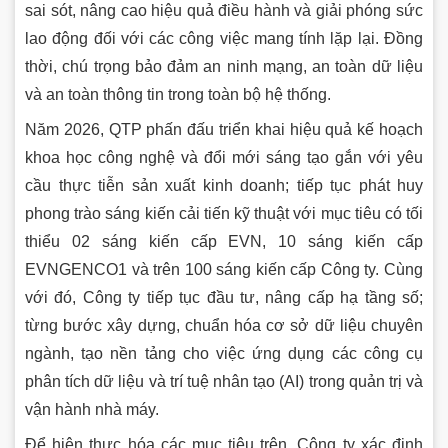
sai sót, nâng cao hiệu quả điều hành và giải phóng sức
lao động đối với các công việc mang tính lặp lại. Đồng
thời, chú trọng bảo đảm an ninh mạng, an toàn dữ liệu
và an toàn thông tin trong toàn bộ hệ thống.
Năm 2026, QTP phấn đấu triển khai hiệu quả kế hoạch
khoa học công nghệ và đổi mới sáng tạo gắn với yêu
cầu thực tiễn sản xuất kinh doanh; tiếp tục phát huy
phong trào sáng kiến cải tiến kỹ thuật với mục tiêu có tối
thiểu 02 sáng kiến cấp EVN, 10 sáng kiến cấp
EVNGENCO1 và trên 100 sáng kiến cấp Công ty. Cùng
với đó, Công ty tiếp tục đầu tư, nâng cấp hạ tầng số;
từng bước xây dựng, chuẩn hóa cơ sở dữ liệu chuyên
ngành, tạo nền tảng cho việc ứng dụng các công cụ
phân tích dữ liệu và trí tuệ nhân tạo (AI) trong quản trị và
vận hành nhà máy.
Để hiện thực hóa các mục tiêu trên, Công ty xác định