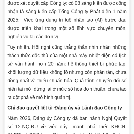
được xét duyệt cấp Công ty; có 03 sáng kiến được công
nhận là sáng kiến cấp Tổng Công ty Phát điện 1 năm
2025; Việc ứng dụng trí tuệ nhân tạo (AI) bước đầu
được triển khai trong một số lĩnh vực chuyên môn,
nghiệp vụ tại các đơn vị.
Tuy nhiên, Hội nghị cũng thẳng thắn nhìn nhận những
thách thức đặc thù của một nhà máy nhiệt điện có lịch
sử vận hành hơn 20 năm: hệ thống thiết bị phức tạp,
khối lượng dữ liệu khổng lồ nhưng còn phân tán, chưa
đồng nhất và thiếu chuẩn hóa. Quá trình chuyển đổi số
hiện tại mới dừng lại ở mức số hóa đơn thuần, chưa tạo
ra đột phá về mô hình quản trị.
Chỉ đạo quyết liệt từ Đảng ủy và Lãnh đạo Công ty
Năm 2026, Đảng ủy Công ty đã ban hành Nghị Quyết
số 12-NQ-ĐU về việc đẩy mạnh phát triển KHCN,