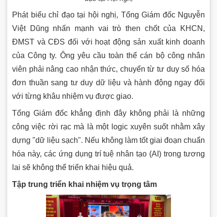
Phát biểu chỉ đạo tại hội nghị, Tổng Giám đốc Nguyễn
Việt Dũng nhấn mạnh vai trò then chốt của KHCN,
ĐMST và CĐS đối với hoạt động sản xuất kinh doanh
của Công ty. Ông yêu cầu toàn thể cán bộ công nhân
viên phải nâng cao nhận thức, chuyển từ tư duy số hóa
đơn thuần sang tư duy dữ liệu và hành động ngay đối
với từng khâu nhiệm vụ được giao.
Tổng Giám đốc khẳng định đây không phải là những
công việc rời rạc mà là một logic xuyên suốt nhằm xây
dựng "dữ liệu sạch". Nếu không làm tốt giai đoạn chuẩn
hóa này, các ứng dụng trí tuệ nhân tạo (AI) trong tương
lai sẽ không thể triển khai hiệu quả.
Tập trung triển khai nhiệm vụ trọng tâm