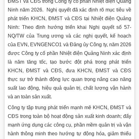
ĐMST và CĐS trong Công ty cổ phần Nhiệt điện Quảng
Ninh năm 2026. Nghị quyết đã xác định rõ mục tiêu về
phát triển KHCN, ĐMST và CĐS tại Nhiệt điện Quảng
Ninh: Theo định hướng triển khai Nghị quyết số 57-
NQ/TW của Trung ương và các nghị quyết, kế hoạch
của EVN, EVNGENCO1 và Đảng ủy Công ty, năm 2026
được Công ty cổ phần Nhiệt điện Quảng Ninh xác định
là năm tăng tốc, tạo bước đột phá trong phát triển
KHCN, ĐMST và CĐS, đưa KHCN, ĐMST và CĐS
thực sự trở thành động lực quan trọng nâng cao năng
suất lao động, hiệu quả quản trị, chất lượng vận hành
và an toàn sản xuất.
Công ty tập trung phát triển mạnh mẽ KHCN, ĐMST và
CĐS trong toàn bộ hoạt động sản xuất kinh doanh; đẩy
mạnh ứng dụng các công cụ, phần mềm quản trị và vận
hành thông minh theo hướng tự động hóa, giảm thiểu