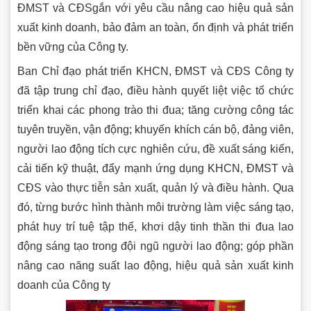
ĐMST và CĐSgắn với yêu cầu nâng cao hiệu quả sản
xuất kinh doanh, bảo đảm an toàn, ổn định và phát triển
bền vững của Công ty.
Ban Chỉ đạo phát triển KHCN, ĐMST và CĐS Công ty
đã tập trung chỉ đạo, điều hành quyết liệt việc tổ chức
triển khai các phong trào thi đua; tăng cường công tác
tuyên truyền, vận động; khuyến khích cán bộ, đảng viên,
người lao động tích cực nghiên cứu, đề xuất sáng kiến,
cải tiến kỹ thuật, đẩy mạnh ứng dụng KHCN, ĐMST và
CĐS vào thực tiễn sản xuất, quản lý và điều hành. Qua
đó, từng bước hình thành môi trường làm việc sáng tạo,
phát huy trí tuệ tập thể, khơi dậy tinh thần thi đua lao
động sáng tạo trong đội ngũ người lao động; góp phần
nâng cao năng suất lao động, hiệu quả sản xuất kinh
doanh của Công ty