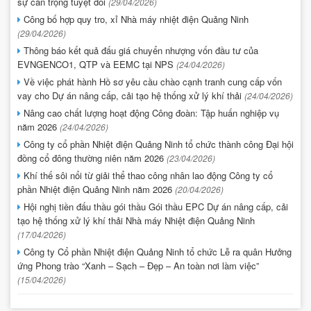
sự cẩn trọng tuyệt đối
(29/04/2026)
Công bố hợp quy tro, xỉ Nhà máy nhiệt điện Quảng Ninh
(29/04/2026)
Thông báo kết quả đấu giá chuyển nhượng vốn đầu tư của
EVNGENCO1, QTP và EEMC tại NPS
(24/04/2026)
Về việc phát hành Hồ sơ yêu cầu chào cạnh tranh cung cấp vốn
vay cho Dự án nâng cấp, cải tạo hệ thống xử lý khí thải
(24/04/2026)
Nâng cao chất lượng hoạt động Công đoàn: Tập huấn nghiệp vụ
năm 2026
(24/04/2026)
Công ty cổ phần Nhiệt điện Quảng Ninh tổ chức thành công Đại hội
đồng cổ đông thường niên năm 2026
(23/04/2026)
Khí thế sôi nổi từ giải thể thao công nhân lao động Công ty cổ
phần Nhiệt điện Quảng Ninh năm 2026
(20/04/2026)
Hội nghị tiền đấu thầu gói thầu Gói thầu EPC Dự án nâng cấp, cải
tạo hệ thống xử lý khí thải Nhà máy Nhiệt điện Quảng Ninh
(17/04/2026)
Công ty Cổ phần Nhiệt điện Quảng Ninh tổ chức Lễ ra quân Hưởng
ứng Phong trào “Xanh – Sạch – Đẹp – An toàn nơi làm việc”
(15/04/2026)