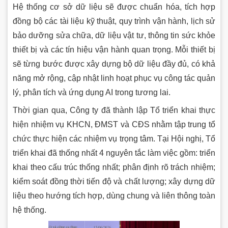
Hệ thống cơ sở dữ liệu sẽ được chuẩn hóa, tích hợp
đồng bộ các tài liệu kỹ thuật, quy trình vận hành, lịch sử
bảo dưỡng sửa chữa, dữ liệu vật tư, thông tin sức khỏe
thiết bị và các tín hiệu vận hành quan trọng. Mỗi thiết bị
sẽ từng bước được xây dựng bộ dữ liệu đầy đủ, có khả
năng mở rộng, cập nhật linh hoạt phục vụ công tác quản
lý, phân tích và ứng dụng AI trong tương lai.
Thời gian qua, Công ty đã thành lập Tổ triển khai thực
hiện nhiệm vụ KHCN, ĐMST và CĐS nhằm tập trung tổ
chức thực hiện các nhiệm vụ trọng tâm. Tại Hội nghị, Tổ
triển khai đã thống nhất 4 nguyên tắc làm việc gồm: triển
khai theo cấu trúc thống nhất; phân định rõ trách nhiệm;
kiểm soát đồng thời tiến độ và chất lượng; xây dựng dữ
liệu theo hướng tích hợp, dùng chung và liên thông toàn
hệ thống.