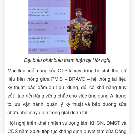
Đại biểu phát biểu tham luận tại Hội nghị
Mục tiêu cuối cùng của QTP là xây dựng hệ sinh thái dữ
liệu liên thông giữa PMIS – BRAVO – hệ thống tài liệu
kỹ thuật, bảo đảm dữ liệu “đúng, đủ, có khả năng truy
vết”, tạo nền tảng vững chắc cho việc ứng dụng AI trong
tối ưu vận hành, quản lý kỹ thuật và bảo dưỡng sửa
chữa nhà máy điện trong giai đoạn tới.
Hội nghị triển khai nhiệm vụ trọng tâm KHCN, ĐMST và
CĐS năm 2026 tiếp tục khẳng định quyết tâm của Công