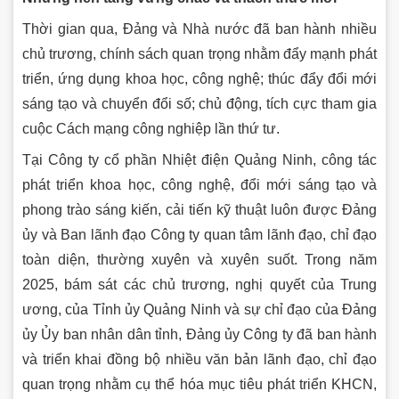
Thời gian qua, Đảng và Nhà nước đã ban hành nhiều
chủ trương, chính sách quan trọng nhằm đẩy mạnh phát
triển, ứng dụng khoa học, công nghệ; thúc đẩy đổi mới
sáng tạo và chuyển đổi số; chủ động, tích cực tham gia
cuộc Cách mạng công nghiệp lần thứ tư.
Tại Công ty cổ phần Nhiệt điện Quảng Ninh, công tác
phát triển khoa học, công nghệ, đổi mới sáng tạo và
phong trào sáng kiến, cải tiến kỹ thuật luôn được Đảng
ủy và Ban lãnh đạo Công ty quan tâm lãnh đạo, chỉ đạo
toàn diện, thường xuyên và xuyên suốt. Trong năm
2025, bám sát các chủ trương, nghị quyết của Trung
ương, của Tỉnh ủy Quảng Ninh và sự chỉ đạo của Đảng
ủy Ủy ban nhân dân tỉnh, Đảng ủy Công ty đã ban hành
và triển khai đồng bộ nhiều văn bản lãnh đạo, chỉ đạo
quan trọng nhằm cụ thể hóa mục tiêu phát triển KHCN,