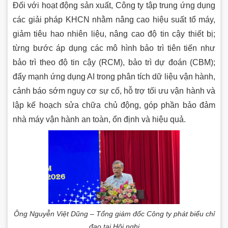
Đối với hoạt động sản xuất, Công ty tập trung ứng dụng
các giải pháp KHCN nhằm nâng cao hiệu suất tổ máy,
giảm tiêu hao nhiên liệu, nâng cao độ tin cậy thiết bị;
từng bước áp dụng các mô hình bảo trì tiên tiến như
bảo trì theo độ tin cậy (RCM), bảo trì dự đoán (CBM);
đẩy mạnh ứng dụng AI trong phân tích dữ liệu vận hành,
cảnh báo sớm nguy cơ sự cố, hỗ trợ tối ưu vận hành và
lập kế hoạch sửa chữa chủ động, góp phần bảo đảm
nhà máy vận hành an toàn, ổn định và hiệu quả.
Ông Nguyễn Việt Dũng – Tổng giám đốc Công ty phát biểu chỉ
đạo tại Hội nghị