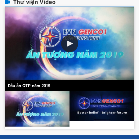
Thư viện Video
Dấu ấn QTP năm 2019