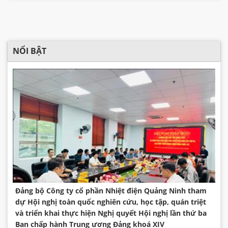
NỔI BẬT
Đảng bộ Công ty cổ phần Nhiệt điện Quảng Ninh tham
dự Hội nghị toàn quốc nghiên cứu, học tập, quán triệt
và triển khai thực hiện Nghị quyết Hội nghị lần thứ ba
Ban chấp hành Trung ương Đảng khoá XIV