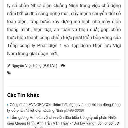
ty cổ phần Nhiệt điện Quảng Ninh trong việc chủ động
nắm bắt xu thế công nghệ mới, đẩy mạnh chuyển đổi số
toàn diện, từng bước xây dựng mô hình nhà máy điện
thông minh, hiện đại, an toàn và hiệu quả; góp phần
thực hiện thành công chiến lược phát triển bền vững của
Tổng công ty Phát điện 1 và Tập đoàn Điện lực Việt
Nam trong giai đoạn mới.
Nguyễn Việt Hùng (P.KTAT)
Các Tin khác
Công đoàn EVNGENCO1 thăm hỏi, động viên người lao động Công
ty cổ phần Nhiệt điện Quảng Ninh
(07/05/2026)
Tấm gương An toàn vệ sinh viên tiêu biểu Công ty cổ phần Nhiệt
điện Quảng Ninh: Anh Trần Văn Thủy - “Đôi tay vàng” luôn đi đôi với