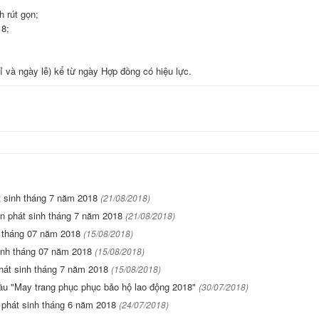
 rút gọn;
18;
ỉ và ngày lễ) kể từ ngày Hợp đồng có hiệu lực.
t sinh tháng 7 năm 2018
(21/08/2018)
n phát sinh tháng 7 năm 2018
(21/08/2018)
h tháng 07 năm 2018
(15/08/2018)
inh tháng 07 năm 2018
(15/08/2018)
hát sinh tháng 7 năm 2018
(15/08/2018)
ầu "May trang phục phục bảo hộ lao động 2018"
(30/07/2018)
 phát sinh tháng 6 năm 2018
(24/07/2018)