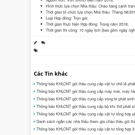
Hình thức lựa chọn Nhà thầu: Chào hàng cạnh tranh
Thời gian tổ chức lựa chọn Nhà thầu: Tháng 08/20
Loại Hợp đồng: Trọn gói;
Thời gian thực hiện Hợp đồng: Trong năm 2018;
Thời gian thi công: 10 ngày lịch (bao gồm ngày ngh
Các Tin khác
Thông báo KHLCNT gói thầu cung cấp vật tư nhỏ lẻ phá
Thông báo KHLCNT gói thầu cung cấp máy mài, máy hà
Thông báo KHLCNT gói thầu cung cấp vòng bi phát sin
Thông báo KHLCNT gói thầu cung cấp bộ khí thở phát s
Thông báo KHLCNT gói thầu cung cấp vật tư tổng hợp p
Danh sách ngắn các nhà thầu tham gia chào thầu gói th
Thông báo KHLCNT gói thầu cung cấp vật tư tổng hợp 3