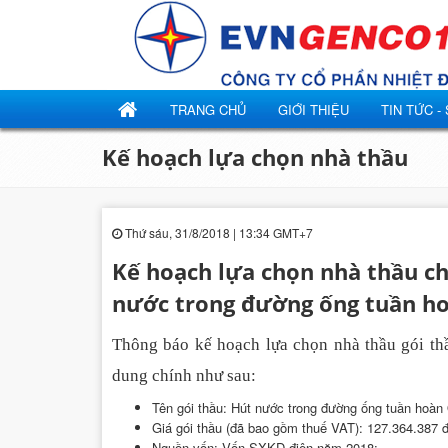
TRANG CHỦ
GIỚI THIỆU
TIN TỨC -
Kế hoạch lựa chọn nhà thầu
Thứ sáu, 31/8/2018 | 13:34 GMT+7
Kế hoạch lựa chọn nhà thầu ch
nước trong đường ống tuần h
Thông báo kế hoạch lựa chọn nhà thầu gói t
dung chính như sau:
Tên gói thầu: Hút nước trong đường ống tuần hoà
Giá gói thầu (đã bao gồm thuế VAT): 127.364.387 
Nguồn vốn: Vốn SXKD điện năm 2018;