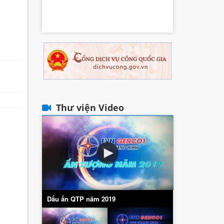
Thư viện Video
Dấu ấn QTP năm 2019