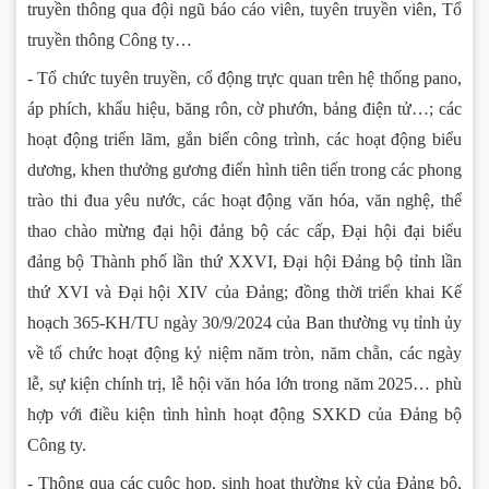
truyền thông qua đội ngũ báo cáo viên, tuyên truyền viên, Tổ
truyền thông Công ty…
- Tổ chức tuyên truyền, cổ động trực quan trên hệ thống pano,
áp phích, khẩu hiệu, băng rôn, cờ phướn, bảng điện tử…; các
hoạt động triển lãm, gắn biển công trình, các hoạt động biểu
dương, khen thưởng gương điển hình tiên tiến trong các phong
trào thi đua yêu nước, các hoạt động văn hóa, văn nghệ, thể
thao chào mừng đại hội đảng bộ các cấp, Đại hội đại biểu
đảng bộ Thành phố lần thứ XXVI, Đại hội Đảng bộ tỉnh lần
thứ XVI và Đại hội XIV của Đảng; đồng thời triển khai Kế
hoạch 365-KH/TU ngày 30/9/2024 của Ban thường vụ tỉnh ủy
về tổ chức hoạt động kỷ niệm năm tròn, năm chẵn, các ngày
lễ, sự kiện chính trị, lễ hội văn hóa lớn trong năm 2025… phù
hợp với điều kiện tình hình hoạt động SXKD của Đảng bộ
Công ty.
- Thông qua các cuộc họp, sinh hoạt thường kỳ của Đảng bộ,