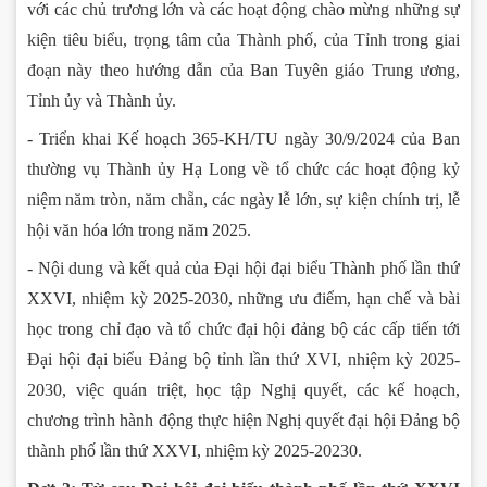
với các chủ trương lớn và các hoạt động chào mừng những sự
kiện tiêu biểu, trọng tâm của Thành phố, của Tỉnh trong giai
đoạn này theo hướng dẫn của Ban Tuyên giáo Trung ương,
Tỉnh ủy và Thành ủy.
- Triển khai Kế hoạch 365-KH/TU ngày 30/9/2024 của Ban
thường vụ Thành ủy Hạ Long về tổ chức các hoạt động kỷ
niệm năm tròn, năm chẵn, các ngày lễ lớn, sự kiện chính trị, lễ
hội văn hóa lớn trong năm 2025.
- Nội dung và kết quả của Đại hội đại biểu Thành phố lần thứ
XXVI, nhiệm kỳ 2025-2030, những ưu điểm, hạn chế và bài
học trong chỉ đạo và tổ chức đại hội đảng bộ các cấp tiến tới
Đại hội đại biểu Đảng bộ tỉnh lần thứ XVI, nhiệm kỳ 2025-
2030, việc quán triệt, học tập Nghị quyết, các kế hoạch,
chương trình hành động thực hiện Nghị quyết đại hội Đảng bộ
thành phố lần thứ XXVI, nhiệm kỳ 2025-20230.