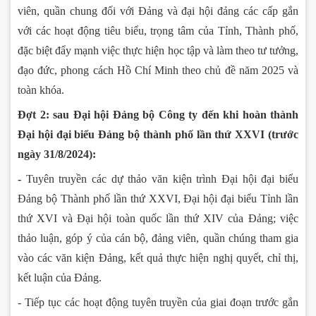
viên, quần chung đối với Đảng và đại hội đảng các cấp gắn
với các hoạt động tiêu biểu, trọng tâm của Tỉnh, Thành phố,
đặc biệt đẩy mạnh việc thực hiện học tập và làm theo tư tưởng,
đạo đức, phong cách Hồ Chí Minh theo chủ đề năm 2025 và
toàn khóa.
Đợt 2: sau Đại hội Đảng bộ Công ty đến khi hoàn thành
Đại hội đại biểu Đảng bộ thành phố lần thứ XXVI (trước
ngày 31/8/2024):
-
Tuyên truyền các dự thảo văn kiện trình Đại hội đại biểu
Đảng bộ Thành phố lần thứ XXVI, Đại hội đại biểu Tỉnh lần
thứ XVI và Đại hội toàn quốc lần thứ XIV của Đảng; việc
thảo luận, góp ý của cán bộ, đảng viên, quần chúng tham gia
vào các văn kiện Đảng, kết quả thực hiện nghị quyết, chỉ thị,
kết luận của Đảng.
- Tiếp tục các hoạt động tuyên truyền của giai đoạn trước gắn