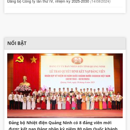
Đảng bộ Công ty lần thứ IV, nhiệm kỳ 2025-2030
(14/08/2024)
NỔI BẬT
Đảng bộ Nhiệt điện Quảng Ninh có 8 đảng viên mới
được kết nạp Đảng nhân kỷ niệm 80 năm Quốc khánh