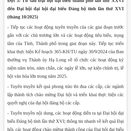
Đợt 3: Từ sau Đại hội đại biểu thành phố lần thứ XXVI
đến Đại hội đại hội đại biểu Đảng bộ tỉnh lần thứ XVI
(tháng 10/2025)
- Tiếp tục các hoạt động tuyên truyền của các giai đoạn trước
gắn với các chủ trương lớn và các hoạt động tiêu biểu, trọng
tâm của Tỉnh, Thành phố trong giai đoạn này. Tiếp tục triển
khai thực hiện Kế hoạch 365-KH/TU ngày 30/9/2024 của Ban
thường vụ Thành ủy Hạ Long về tổ chức các hoạt động kỷ
niệm năm tròn, năm chẵn, các ngày lễ lớn, sự kiện chính trị, lễ
hội văn hóa lớn trong năm 2025.
- Tuyên truyền kết quả phong trào thi đua các cấp, các ngành
lập thành tích chào mừng Đại hội và triển khai thực hiện các
quyết nghị của đại hội đảng bộ các cấp.
- Tuyên truyền nội dung, các hoạt động diễn ra tại Đại hội đại
biểu Đảng bộ tỉnh lần thứ XVI; thông tin nhanh về kết quả Đại
hội, các hoạt động chào mừng thành công của Đại hội đại biểu