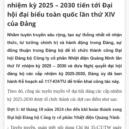
nhiệm kỳ 2025 – 2030 tiến tới Đại
hội đại biểu toàn quốc lần thứ XIV
của Đảng
Nhằm tuyên truyền sâu rộng, tạo sự thống nhất về nhận
thức, tư tưởng chính trị và hành động trong Đảng, sự
đồng thuận trong Đảng bộ để tổ chức thành công Đại
hội Đảng bộ Công ty cổ phần Nhiệt điện Quảng Ninh lần
thứ IV nhiệm kỳ 2025 – 2030 và đưa Nghị quyết đại hội
đảng bộ các cấp nhiệm kỳ 2025-2030, Đảng ủy đã ban
hành Kế hoạch số 117-KH/TU để triển khai công tác này.
Theo đó, công tác tuyên truyền về đại hội đảng các cấp nhiệm
kỳ 2025-2030 được tổ chức thành các đợt cao điểm như sau:
Đợt 1: từ tháng 10 năm 2024 cho đến khi hoàn thành xong
Đại hội Đảng bộ Công ty cổ phần Nhiệt điện Quảng Ninh
:
- Tuyên truyền, quán triệt nội dung Chỉ thị 35-CT/TW ngày