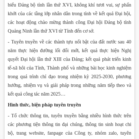
biểu Đảng bộ tỉnh lần thứ XVI, không khí tươi vui, sự phấn
khởi của các tầng lớp nhân dân trong tỉnh về kết quả Đại hội,
các hoạt động chào mừng thành công Đại hội Đảng bộ tỉnh
Quảng Ninh lần thứ XVI từ Tỉnh đến cơ sở.
- Tuyên truyền về các thành tựu nổi bật của đất nước sau 40
năm thực hiện đường lối đổi mới, kết quả thực hiện Nghị
quyết Đại hội lần thứ XIII của Đảng; kết quả phát triển kinh
tế-xã hôi của Tỉnh, Thành phố và những bài học kinh nghiệm
trong quá trình chỉ đạo trong nhiệm kỳ 2025-2030, phương
hướng, nhiệm vụ và giải pháp trong những năm tiếp theo và
kết quả công tác năm 2025…
Hình thức, biện pháp tuyên truyền
- Tổ chức thông tin, tuyên truyền bằng nhiều hình thức trên
các phương tiện thông tin đại chúng, thông tin sinh hoạt chi
bộ, trang website, fanpage của Công ty, nhóm zalo, tuyên