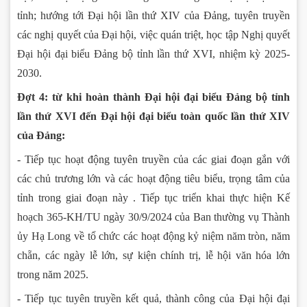
tỉnh; hướng tới Đại hội lần thứ XIV của Đảng, tuyên truyền
các nghị quyết của Đại hội, việc quán triệt, học tập Nghị quyết
Đại hội đại biểu Đảng bộ tỉnh lần thứ XVI, nhiệm kỳ 2025-
2030.
Đợt 4: từ khi hoàn thành Đại hội đại biểu Đảng bộ tỉnh
lần thứ XVI đến Đại hội đại biểu toàn quốc lần thứ XIV
của Đảng:
- Tiếp tục hoạt động tuyên truyền của các giai đoạn gắn với
các chủ trương lớn và các hoạt động tiêu biểu, trọng tâm của
tỉnh trong giai đoạn này . Tiếp tục triển khai thực hiện Kế
hoạch 365-KH/TU ngày 30/9/2024 của Ban thường vụ Thành
ủy Hạ Long về tổ chức các hoạt động kỷ niệm năm tròn, năm
chẵn, các ngày lễ lớn, sự kiện chính trị, lễ hội văn hóa lớn
trong năm 2025.
- Tiếp tục tuyên truyền kết quả, thành công của Đại hội đại