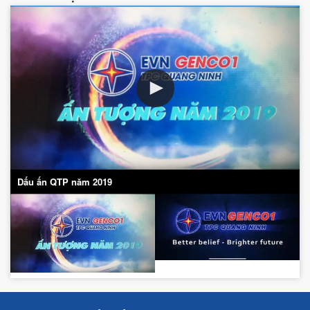
Dấu ấn QTP năm 2019