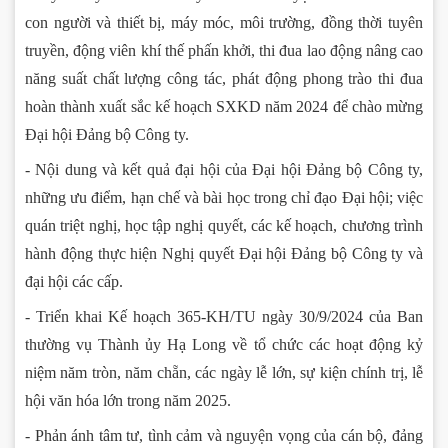
con người và thiết bị, máy móc, môi trường, đồng thời tuyên
truyền, động viên khí thế phấn khởi, thi đua lao động nâng cao
năng suất chất lượng công tác, phát động phong trào thi đua
hoàn thành xuất sắc kế hoạch SXKD năm 2024 để chào mừng
Đại hội Đảng bộ Công ty.
- Nội dung và kết quả đại hội của Đại hội Đảng bộ Công ty,
những ưu điểm, hạn chế và bài học trong chỉ đạo Đại hội; việc
quán triệt nghị, học tập nghị quyết, các kế hoạch, chương trình
hành động thực hiện Nghị quyết Đại hội Đảng bộ Công ty và
đại hội các cấp.
- Triển khai Kế hoạch 365-KH/TU ngày 30/9/2024 của Ban
thường vụ Thành ủy Hạ Long về tổ chức các hoạt động kỷ
niệm năm tròn, năm chẵn, các ngày lễ lớn, sự kiện chính trị, lễ
hội văn hóa lớn trong năm 2025.
- Phản ánh tâm tư, tình cảm và nguyện vọng của cán bộ, đảng