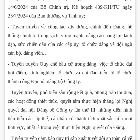
14/6/2024 của Bộ Chính trị, Kế hoạch 439-KH/TU ngày
25/7/2024 của Ban thường vụ Tỉnh ủy;
- Tuyên truyền về công tác xây dựng, chỉnh đốn Đảng, hệ
thống chính trị trong sạch, vững mạnh, nâng cao năng lực lãnh
đạo, sức chiến đấu của các cấp ủy, tổ chức đảng và đội ngũ
cán bộ, đảng viên…
- Tuyên truyền Quy chế bầu cử trong đảng, việc tổ chức đại
hội điểm, kinh nghiệm tổ chức và chỉ đạo tiến tới tổ chức
thành công Đại hội đảng bộ Công ty.
- Tuyên truyền, phổ biến sâu rộng kết quả, phong trào thi đua,
các hoạt động thiết thức, quyết tâm thực hiện thắng lợi Nghị
quyết đại hội Đảng bộ Công ty lần thứ III, những diển hình
tiên tiến các tập thể, cá nhân có thành tích xuất sắc trên mọi
lĩnh vực, nhất là trong việc thực hiện Nghị quyết của Đảng.
- Tuyên truyền đảm bảo duy trì sản xuất tuyệt đối an toàn cả về