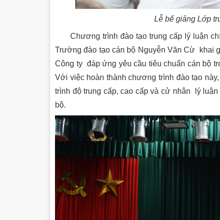
Lễ bế giảng Lớp tr
Chương trình đào tạo trung cấp lý luận chí
Trường đào tạo cán bộ Nguyễn Văn Cừ khai g
Công ty đáp ứng yêu cầu tiêu chuẩn cán bộ tro
Với việc hoàn thành chương trình đào tạo này
trình độ trung cấp, cao cấp và cử nhân lý luận
bộ.