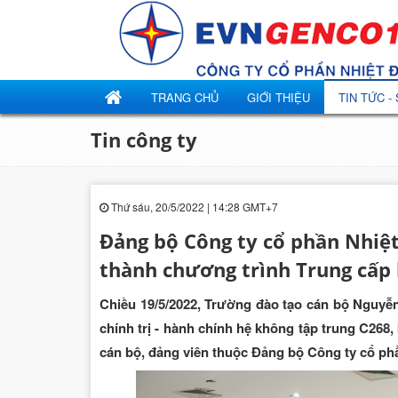
TRANG CHỦ
GIỚI THIỆU
TIN TỨC -
Tin công ty
Thứ sáu, 20/5/2022 | 14:28 GMT+7
Đảng bộ Công ty cổ phần Nhiệ
thành chương trình Trung cấp l
Chiều 19/5/2022, Trường đào tạo cán bộ Nguyễn
chính trị - hành chính hệ không tập trung C268,
cán bộ, đảng viên thuộc Đảng bộ Công ty cổ ph