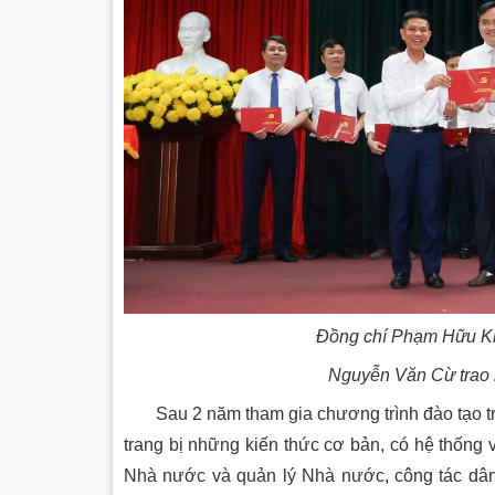
Đồng chí Phạm Hữu Ki
Nguyễn Văn Cừ trao b
Sau 2 năm tham gia chương trình đào tạo tru
trang bị những kiến thức cơ bản, có hệ thống
Nhà nước và quản lý Nhà nước, công tác dân