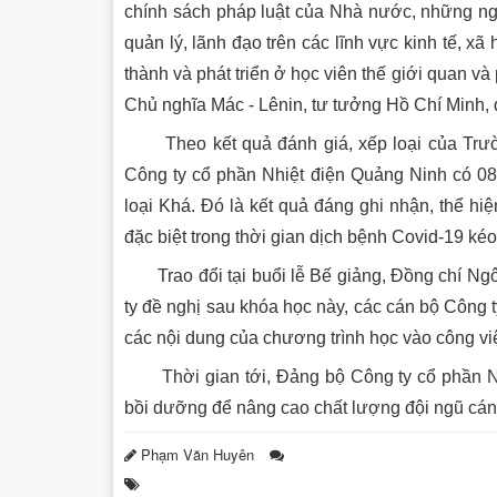
chính sách pháp luật của Nhà nước, những ng
quản lý, lãnh đạo trên các lĩnh vực kinh tế, xã
thành và phát triển ở học viên thế giới quan 
Chủ nghĩa Mác - Lênin, tư tưởng Hồ Chí Minh, 
Theo kết quả đánh giá, xếp loại của Trườn
Công ty cổ phần Nhiệt điện Quảng Ninh có 08 đ
loại Khá. Đó là kết quả đáng ghi nhận, thể hiệ
đặc biệt trong thời gian dịch bệnh Covid-19 kéo
Trao đổi tại buổi lễ Bế giảng, Đồng chí Ngô
ty đề nghị sau khóa học này, các cán bộ Công 
các nội dung của chương trình học vào công vi
Thời gian tới, Đảng bộ Công ty cổ phần Nhiệ
bồi dưỡng để nâng cao chất lượng đội ngũ cán
Phạm Văn Huyên