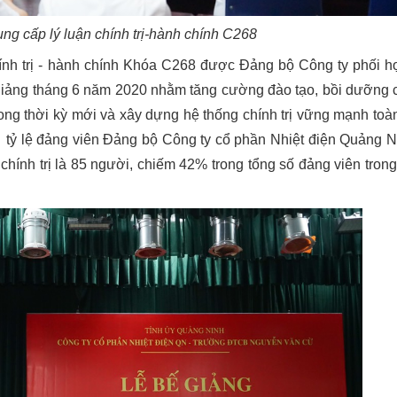
ung cấp lý luận chính trị-hành chính C268
nh trị - hành chính Khóa C268 được Đảng bộ Công ty phối h
iảng tháng 6 năm 2020 nhằm tăng cường đào tạo, bồi dưỡng 
ng thời kỳ mới và xây dựng hệ thống chính trị vững mạnh toàn
, tỷ lệ đảng viên Đảng bộ Công ty cổ phần Nhiệt điện Quảng N
 chính trị là 85 người, chiếm 42% trong tổng số đảng viên tron