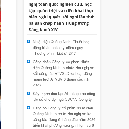
nghị toàn quốc nghiên cứu, học
tập, quán triệt và triển khai thực
hiện Nghị quyết Hội nghị lần thứ
ba Ban chấp hành Trung ương
Đảng khoá XIV
Nhiệt điện Quảng Ninh: Chuỗi hoạt
động tri ân nhân kỷ niệm ngày
Thương binh - Liệt sĩ 27/7
Công đoàn Công ty cổ phần Nhiệt
điện Quảng Ninh tổ chức Hội nghị sơ
kết công tác ATVSLĐ và hoạt động
mạng lưới ATVSV 6 tháng đầu năm
2026
Đẩy mạnh đào tạo AI, nâng cao năng
lực số cho đội ngũ CBCNV Công ty
Đảng bộ Công ty cổ phần Nhiệt điện
Quảng Ninh tổ chức Hội nghị sơ kết
công tác Đảng 6 tháng đầu năm 2026,
triển khai phương hướng, nhiệm vụ 6