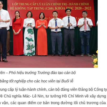
ên – Phó hiệu trưởng Trường đào tạo cán bộ
ằng tốt nghiệp cho các học viên tại Buổi lễ
ng cấp lý luận-hành chính, cán bộ đảng viên Đảng bộ Công t
 về Chủ nghĩa Mác- Lê Nin, tư tưởng Hồ Chí Minh về xây dựng
 vận, các quan điểm cơ bản trong đường lối chủ trương của