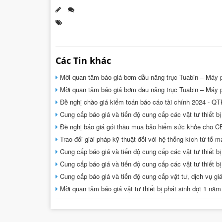
Các Tin khác
Mời quan tâm báo giá bơm dầu nâng trục Tuabin – Máy p
Mời quan tâm báo giá bơm dầu nâng trục Tuabin – Máy p
Đề nghị chào giá kiểm toán báo cáo tài chính 2024 - Q
Cung cấp báo giá và tiến độ cung cấp các vật tư thiết
Đề nghị báo giá gói thầu mua bảo hiểm sức khỏe cho 
Trao đổi giải pháp kỹ thuật đối với hệ thống kích từ t
Cung cấp báo giá và tiến độ cung cấp các vật tư thiết
Cung cấp báo giá và tiến độ cung cấp các vật tư thiết
Cung cấp báo giá và tiến độ cung cấp vật tư, dịch vụ 
Mời quan tâm báo giá vật tư thiết bị phát sinh đợt 1 n