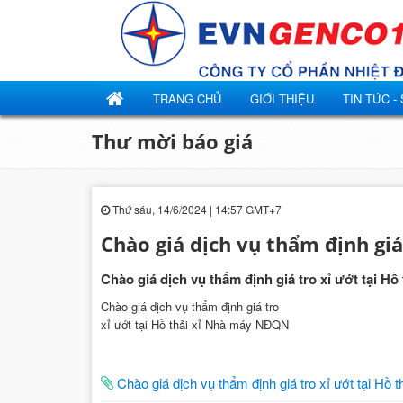
TRANG CHỦ
GIỚI THIỆU
TIN TỨC -
Thư mời báo giá
Thứ sáu, 14/6/2024 | 14:57 GMT+7
Chào giá dịch vụ thẩm định gi
Chào giá dịch vụ thẩm định giá tro xỉ ướt tại H
Chào giá dịch vụ thẩm định giá tro
xỉ ướt tại Hồ thải xỉ Nhà máy NĐQN
Chào giá dịch vụ thẩm định giá tro xỉ ướt tại H