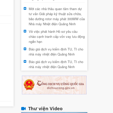
Mời các nhà thầu quan tâm tham dự
tư vấn Giải pháp kỹ thuật sửa chữa,
bảo dưỡng rotor máy phát 300MW của
Nhà máy Nhiệt điện Quảng Ninh
Về việc phát hành Hồ sơ yêu cầu
chào cạnh tranh cấp vốn vay lưu động
ngắn hạn
Báo giá dịch vụ kiểm định TU, TI cho
nhà máy nhiệt điện Quảng Ninh
Báo giá dịch vụ kiểm định TU, TI cho
nhà máy nhiệt điện Quảng Ninh
Thư viện Video