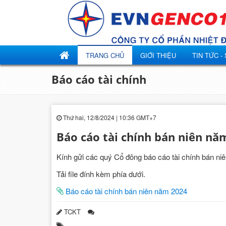
TRANG CHỦ
GIỚI THIỆU
TIN TỨC -
Báo cáo tài chính
Thứ hai, 12/8/2024 | 10:36 GMT+7
Báo cáo tài chính bán niên nă
Kính gửi các quý Cổ đông báo cáo tài chính bán niê
Tải file đính kèm phía dưới.
Báo cáo tài chính bán niên năm 2024
TCKT